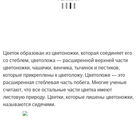
Цветок образован из цветоножки, которая соединяет его
со стеб­лем, цветоложа — расширенной верхней части
цветоножки, чашечки, венчика, тычинок и пестиков,
которые прикреплены к цветоложу. Цветоложе — это
расширенная стеблевая часть побега. Многие уче­ные
считают, что все остальные части цветка имеют
листовую приро­ду. Цветки, которые лишены цветоножки,
называются сидячими.