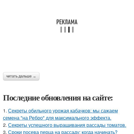
читать дальше →
Последние обновления на сайте:
1.
Секреты обильного урожая кабачков: мы сажаем
семена "на Ребро" для максимального эффекта.
2.
Секреты успешного выращивания рассады томатов.
3.
Сроки посева перца на рассаду: когда начинать?