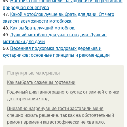
46.
Настойка восковой моли: загадочная и эффективная
природная рецептура
47.
Какой мотоблок лучше выбрать для дачи. От чего
зависят возможности мотоблока
48.
Как выбрать лучший мотоблок.
49.
Лучший мотоблок для участка и дачи. Лучшие
мотоблоки для дачи
50.
Весенняя подкормка плодовых деревьев и
кустарников: основные принципы и рекомендации
Популярные материалы
Как выбрать саженцы гортензии
Годичный цикл виноградного куста: от зимней спячки
до созревания ягод
Внезапно нагрянувшие гости заставили меня
спешно искать решение, так как на обстоятельный
ремонт времени катастрофически не хватало.