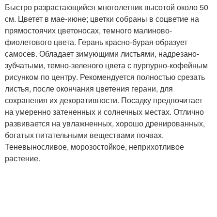
Быстро разрастающийся многолетник высотой около 50
см. Цветет в мае-июне; цветки собраны в соцветие на
прямостоячих цветоносах, темного малиново-
фиолетового цвета. Герань красно-бурая образует
самосев. Обладает зимующими листьями, надрезано-
зубчатыми, темно-зеленого цвета с пурпурно-кофейным
рисунком по центру. Рекомендуется полностью срезать
листья, после окончания цветения герани, для
сохранения их декоративности. Посадку предпочитает
на умеренно затененных и солнечных местах. Отлично
развивается на увлажненных, хорошо дренированных,
богатых питательными веществами почвах.
Теневыносливое, морозостойкое, неприхотливое
растение.