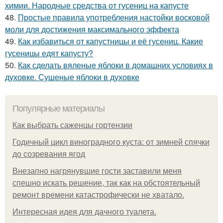
химии. Народные средства от гусениц на капусте
48.
Простые правила употребления настойки восковой
моли для достижения максимального эффекта
49.
Как избавиться от капустницы и её гусениц. Какие
гусеницы едят капусту?
50.
Как сделать вяленые яблоки в домашних условиях в
духовке. Сушеные яблоки в духовке
Популярные материалы
Как выбрать саженцы гортензии
Годичный цикл виноградного куста: от зимней спячки
до созревания ягод
Внезапно нагрянувшие гости заставили меня
спешно искать решение, так как на обстоятельный
ремонт времени катастрофически не хватало.
Интересная идея для дачного туалета.