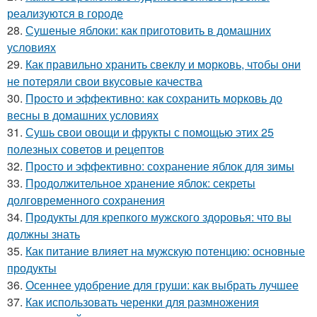
реализуются в городе
28.
Сушеные яблоки: как приготовить в домашних
условиях
29.
Как правильно хранить свеклу и морковь, чтобы они
не потеряли свои вкусовые качества
30.
Просто и эффективно: как сохранить морковь до
весны в домашних условиях
31.
Сушь свои овощи и фрукты с помощью этих 25
полезных советов и рецептов
32.
Просто и эффективно: сохранение яблок для зимы
33.
Продолжительное хранение яблок: секреты
долговременного сохранения
34.
Продукты для крепкого мужского здоровья: что вы
должны знать
35.
Как питание влияет на мужскую потенцию: основные
продукты
36.
Осеннее удобрение для груши: как выбрать лучшее
37.
Как использовать черенки для размножения