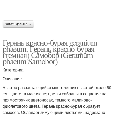
читать дальше →
Герань красно-бурая geranium
phaeum. Герань красно-бурая
(темная) Самобор (Geranium
phaeum Samobor)
Категория:.
Описание
Быстро разрастающийся многолетник высотой около 50
см. Цветет в мае-июне; цветки собраны в соцветие на
прямостоячих цветоносах, темного малиново-
фиолетового цвета. Герань красно-бурая образует
самосев. Обладает зимующими листьями, надрезано-