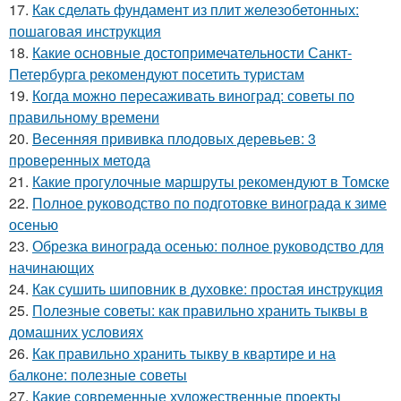
17.
Как сделать фундамент из плит железобетонных:
пошаговая инструкция
18.
Какие основные достопримечательности Санкт-
Петербурга рекомендуют посетить туристам
19.
Когда можно пересаживать виноград: советы по
правильному времени
20.
Весенняя прививка плодовых деревьев: 3
проверенных метода
21.
Какие прогулочные маршруты рекомендуют в Томске
22.
Полное руководство по подготовке винограда к зиме
осенью
23.
Обрезка винограда осенью: полное руководство для
начинающих
24.
Как сушить шиповник в духовке: простая инструкция
25.
Полезные советы: как правильно хранить тыквы в
домашних условиях
26.
Как правильно хранить тыкву в квартире и на
балконе: полезные советы
27.
Какие современные художественные проекты