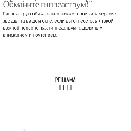
Обманите гиппеаструм!
Гиппеаструм обязательно зажжет свои кавалерские
звезды на вашем окне, если вы отнесетесь к такой
важной персоне, как гиппеаструм, с должным
вниманием и почтением.