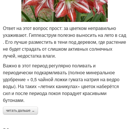
Ответ на этот вопрос прост: за цветком неправильно
ухаживают. Гиппеаструм полезно выносить на лето в сад
. Его лучше разместить в тени под деревом, где растение
не будет страдать от слишком активных солнечных
лучей, недостатка влаги.
Важно в этот период регулярно поливать и
периодически подкармливать (полное минеральное
удобрение + 0,5 чайной ложки гумата натрия на ведро
воды). На таких «летних каникулах» цветок наберётся
сил и после периода покоя порадует красивыми
бутонами.
читать дальше →