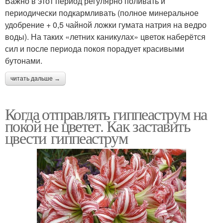
Важно в этот период регулярно поливать и
периодически подкармливать (полное минеральное
удобрение + 0,5 чайной ложки гумата натрия на ведро
воды). На таких «летних каникулах» цветок наберётся
сил и после периода покоя порадует красивыми
бутонами.
читать дальше →
Когда отправлять гиппеаструм на
покой не цветет. Как заставить
цвести гиппеаструм