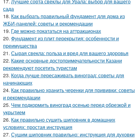
17.
Лучшие сорта свеклы для Урала: выбор для вашего
сада
18.
Как выбрать правильный фундамент для дома из
ЖБИ-панелей: советы и рекомендации
19.
Где можно покататься на аттракционах
20.
Фундамент из плит перекрытия: особенности и
преимущества
21.
Сырая свекла: польза и вред для вашего здоровья
22.
Какие основные достопримечательности Казани
рекомендуют посетить туристам
23.
Когда лучше пересаживать виноград: советы для
начинающих
24.
Как правильно хранить черенки для прививки: советы
и рекомендации
25.
Чем подкормить виноград осенью перед обрезкой и
укрытием
26.
Как правильно сушить шиповник в домашних
условиях: простая инструкция
27.
Сушим шиповник правильно: инструкция для духовки