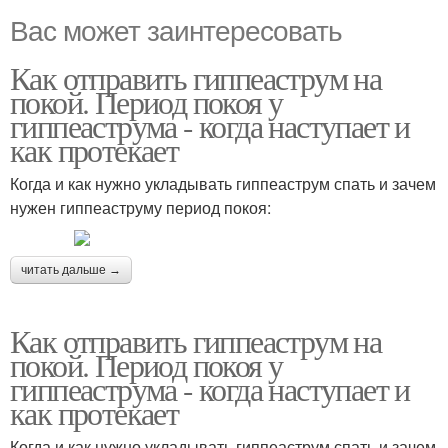
Вас может заинтересовать
Как отправить гиппеаструм на
покой. Период покоя у
гиппеаструма - когда наступает и
как протекает
Когда и как нужно укладывать гиппеаструм спать и зачем
нужен гиппеаструму период покоя:
читать дальше →
Как отправить гиппеаструм на
покой. Период покоя у
гиппеаструма - когда наступает и
как протекает
Когда и как нужно укладывать гиппеаструм спать и зачем