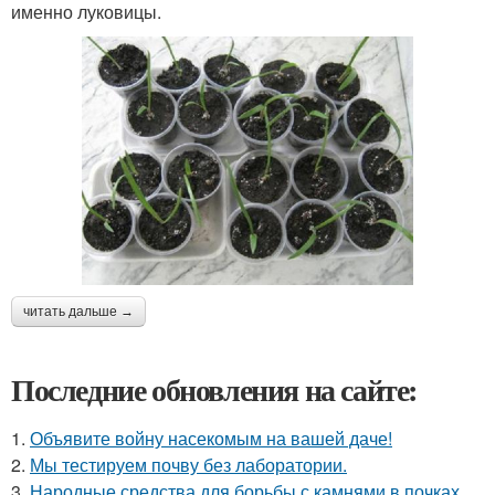
именно луковицы.
читать дальше →
Последние обновления на сайте:
1.
Объявите войну насекомым на вашей даче!
2.
Мы тестируем почву без лаборатории.
3.
Народные средства для борьбы с камнями в почках.