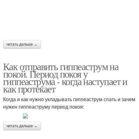
читать дальше →
Как отправить гиппеаструм на
покой. Период покоя у
гиппеаструма - когда наступает и
как протекает
Когда и как нужно укладывать гиппеаструм спать и зачем
нужен гиппеаструму период покоя:
читать дальше →