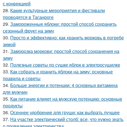
с конвекцией
28.
Какие культурные мероприятия и фестивали
проводятся в Таганроге
29.
Замороженные яблоки: простой способ сохранить
сезонный фрукт на зиму
30.
Просто и эффективно: как хранить морковь в погребе
зимой
31.
Заморозка моркови: простой способ сохранения на
зиму
32.
Полезные советы по сушке яблок в электросушилке
33.
Как собрать и хранить яблоки на зиму: основные
правила и советы
34.
Больше энергии и потенции: 4 основных витамина
для мужчин
35.
Как питание влияет на мужскую потенцию: основные
продукты
36.
Осеннее удобрение для груши: как выбрать лучшее
37.
На участке электрический столб: все, что нужно знать
о проведении электричества