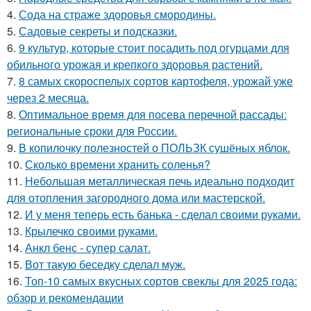
4.
Сода на страже здоровья смородины.
5.
Садовые секреты и подсказки.
6.
9 культур, которые стоит посадить под огурцами для
обильного урожая и крепкого здоровья растений.
7.
8 самых скороспелых сортов картофеля, урожай уже
через 2 месяца.
8.
Оптимальное время для посева перечной рассады:
региональные сроки для России.
9.
В копилочку полезностей о ПОЛЬЗК сушёных яблок.
10.
Сколько времени хранить соленья?
11.
Небольшая металлическая печь идеально подходит
для отопления загородного дома или мастерской.
12.
И у меня теперь есть банька - сделал своими руками.
13.
Крылечко своими руками.
14.
Анкл бенс - супер салат.
15.
Вот такую беседку сделал муж.
16.
Топ-10 самых вкусных сортов свеклы для 2025 года:
обзор и рекомендации