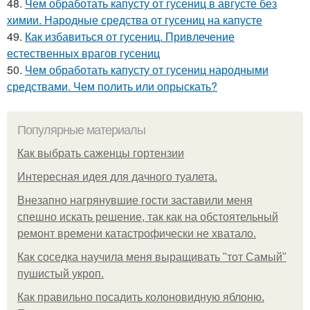
48.
Чем обработать капусту от гусениц в августе без
химии. Народные средства от гусениц на капусте
49.
Как избавиться от гусениц. Привлечение
естественных врагов гусениц
50.
Чем обработать капусту от гусениц народными
средствами. Чем полить или опрыскать?
Популярные материалы
Как выбрать саженцы гортензии
Интересная идея для дачного туалета.
Внезапно нагрянувшие гости заставили меня
спешно искать решение, так как на обстоятельный
ремонт времени катастрофически не хватало.
Как соседка научила меня выращивать "тот Самый"
пушистый укроп.
Как правильно посадить колоновидную яблоню.