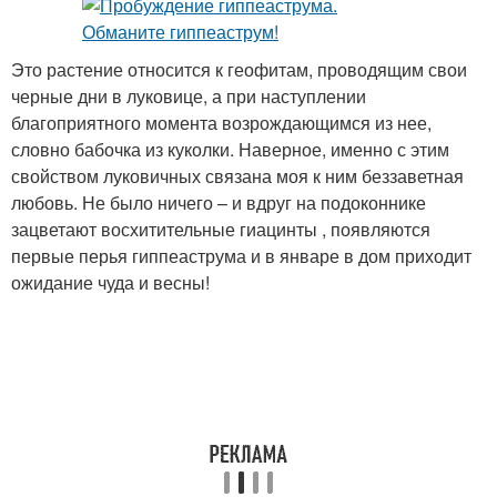
Это растение относится к геофитам, проводящим свои
черные дни в луковице, а при наступлении
благоприятного момента возрождающимся из нее,
словно бабочка из куколки. Наверное, именно с этим
свойством луковичных связана моя к ним беззаветная
любовь. Не было ничего – и вдруг на подоконнике
зацветают восхитительные гиацинты , появляются
первые перья гиппеаструма и в январе в дом приходит
ожидание чуда и весны!