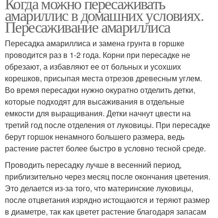
Когда можно пересаживать
амариллис в домашних условиях.
Пересаживание амариллиса
Пересадка амариллиса и замена грунта в горшке
проводится раз в 1-2 года. Корни при пересадке не
обрезают, а избавляют ее от больных и усохших
корешков, присыпая места отрезов древесным углем.
Во время пересадки нужно окуратно отделить детки,
которые подходят для высаживания в отдельные
емкости для выращивания. Детки начнут цвести на
третий год после отделения от луковицы. При пересадке
берут горшок ненамного большего размера, ведь
растение растет более быстро в условно тесной среде.
Проводить пересадку лучше в весенний период,
приблизительно через месяц после окончания цветения.
Это делается из-за того, что материнские луковицы,
после отцветания изрядно истощаются и теряют размер
в диаметре, так как цветет растение благодаря запасам