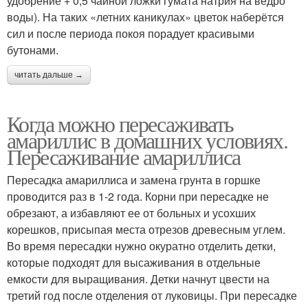
удобрение + 0,5 чайной ложки гумата натрия на ведро
воды). На таких «летних каникулах» цветок наберётся
сил и после периода покоя порадует красивыми
бутонами.
читать дальше →
Когда можно пересаживать
амариллис в домашних условиях.
Пересаживание амариллиса
Пересадка амариллиса и замена грунта в горшке
проводится раз в 1-2 года. Корни при пересадке не
обрезают, а избавляют ее от больных и усохших
корешков, присыпая места отрезов древесным углем.
Во время пересадки нужно окуратно отделить детки,
которые подходят для высаживания в отдельные
емкости для выращивания. Детки начнут цвести на
третий год после отделения от луковицы. При пересадке