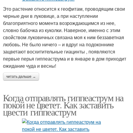
Это растение относится к геофитам, проводящим свои
черные дни в луковице, а при наступлении
благоприятного момента возрождающимся из нее,
словно бабочка из куколки. Наверное, именно с этим
свойством луковичных связана моя к ним беззаветная
любовь. Не было ничего – и вдруг на подоконнике
зацветают восхитительные гиацинты , появляются
первые перья гиппеаструма и в январе в дом приходит
ожидание чуда и весны!
читать дальше →
Когда отправлять гиппеаструм на
покой не цветет. Как заставить
цвести гиппеаструм