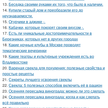
13.
Беседка своими руками их того, что было в наличии.
14.
Купили старый дом и преобразили его до
неузнаваемости.
15.
Огурчики в аджике -.
16.
Кабачки, которые покорят своим вкусом -.
17.
Есть ли уникальные достопримечательности в
Березниках, которых нет в других городах
18.
Какие ночные клубы в Москве проводят
тематические вечеринки
19.
Какие театры и культурные учреждения есть во
Владивостоке
20.
Вареная свекла для похудения: полезные свойства и
простые рецепты
21.
Секреты лучшего усвоения свеклы
22.
Свекла: 5 полезных способов включить её в рацион
23.
Осенняя пересадка винограда: можно ли это сделать
24.
Осенняя пересадка винограда: когда и как сделать
всё правильно