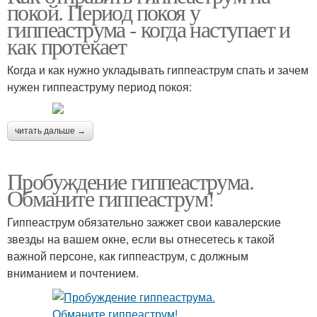
покой. Период покоя у
гиппеаструма - когда наступает и
как протекает
Когда и как нужно укладывать гиппеаструм спать и зачем
нужен гиппеаструму период покоя:
читать дальше →
Пробуждение гиппеаструма.
Обманите гиппеаструм!
Гиппеаструм обязательно зажжет свои кавалерские
звезды на вашем окне, если вы отнесетесь к такой
важной персоне, как гиппеаструм, с должным
вниманием и почтением.