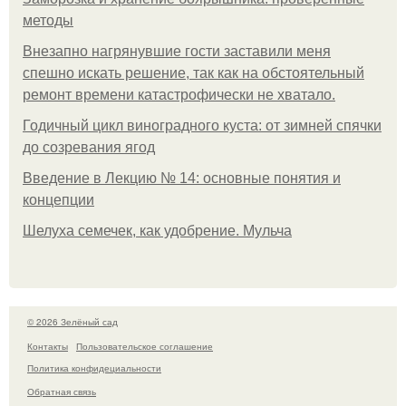
методы
Внезапно нагрянувшие гости заставили меня
спешно искать решение, так как на обстоятельный
ремонт времени катастрофически не хватало.
Годичный цикл виноградного куста: от зимней спячки
до созревания ягод
Введение в Лекцию № 14: основные понятия и
концепции
Шелуха семечек, как удобрение. Мульча
© 2026 Зелёный сад
Контакты
Пользовательское соглашение
Политика конфидециальности
Обратная связь