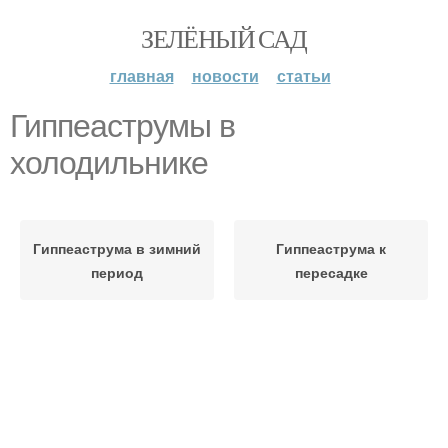
ЗЕЛЁНЫЙ САД
главная
новости
статьи
Гиппеаструмы в
холодильнике
Гиппеаструма в зимний
Гиппеаструма к
период
пересадке