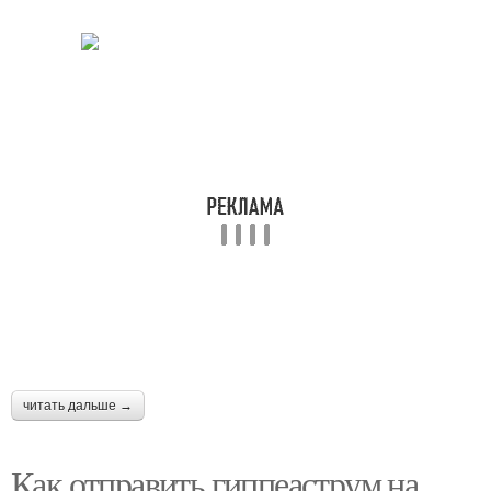
читать дальше →
Как отправить гиппеаструм на