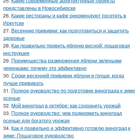
25.
Какие современные архитектурные проекты
представлены в Новосибирске
26.
Какие рестораны и кафе рекомендуют посетить в
Иркутске
27.
Весенние прививки: как подготовиться и защитить
здоровье
28.
Как правильно привить яблоню весной: пошаговая
инструкция
29.
Преимущества размножения яблони зелеными
черенками: почему это эффективно
30.
Сроки весенней прививки яблони и груши: когда
лучше прививать
31.
Полное руководство по подготовке винограда к зиме
осенью
32.
Мой виноград в октябре: как сохранить урожай
33.
Полное руководство: чем подкормить виноград
осенью для богатого урожая
34.
Как я правильно и эффективно готовлю виноград к
зиме: Пошаговое руководство