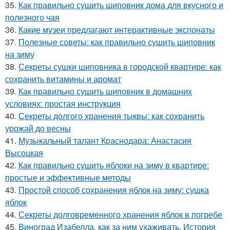
35.
Как правильно сушить шиповник дома для вкусного и
полезного чая
36.
Какие музеи предлагают интерактивные экспонаты
37.
Полезные советы: как правильно сушить шиповник
на зиму
38.
Секреты сушки шиповника в городской квартире: как
сохранить витамины и аромат
39.
Как правильно сушить шиповник в домашних
условиях: простая инструкция
40.
Секреты долгого хранения тыквы: как сохранить
урожай до весны
41.
Музыкальный талант Краснодара: Анастасия
Высоцкая
42.
Как правильно сушить яблоки на зиму в квартире:
простые и эффективные методы
43.
Простой способ сохранения яблок на зиму: сушка
яблок
44.
Секреты долговременного хранения яблок в погребе
45.
Виноград Изабелла, как за ним ухаживать. История