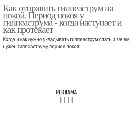
Как отправить гиппеаструм на
покой. Период покоя у
гиппеаструма - когда наступает и
как протекает
Когда и как нужно укладывать гиппеаструм спать и зачем
нужен гиппеаструму период покоя: