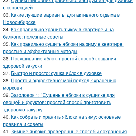
32.
Сушим шиповник правильно: инструкция для духовки
с конвекцией
33.
Какие лучшие варианты для активного отдыха в
Новосибирске
34.
Как правильно хранить тыкву в квартире и на
балконе: полезные советы
35.
Как правильно сушить яблоки на зиму в квартире:
простые и эффективные методы
36.
Посушивание яблок: простой способ создания
здоровой закуски
37.
Быстро и просто: сушка яблок в духовке
38.
Просто и эффективно: мой подход к хранению
моркови
39.
Заголовок 1: "Сушеные яблоки в сушилке для
овощей и фруктов: простой способ приготовить
здоровую закуску
40.
Как собрать и хранить яблоки на зиму: основные
правила и советы
41.
Зимние яблоки: проверенные способы сохранения