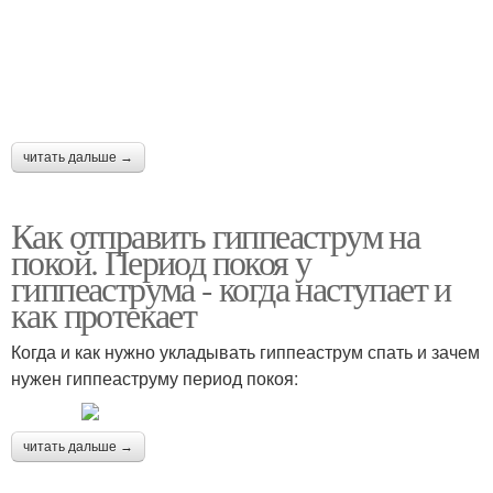
читать дальше →
Как отправить гиппеаструм на
покой. Период покоя у
гиппеаструма - когда наступает и
как протекает
Когда и как нужно укладывать гиппеаструм спать и зачем
нужен гиппеаструму период покоя:
читать дальше →