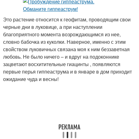
Это растение относится к геофитам, проводящим свои
черные дни в луковице, а при наступлении
благоприятного момента возрождающимся из нее,
словно бабочка из куколки. Наверное, именно с этим
свойством луковичных связана моя к ним беззаветная
любовь. Не было ничего – и вдруг на подоконнике
зацветают восхитительные гиацинты , появляются
первые перья гиппеаструма и в январе в дом приходит
ожидание чуда и весны!