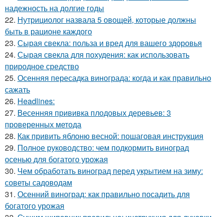
надежность на долгие годы
22.
Нутрициолог назвала 5 овощей, которые должны
быть в рационе каждого
23.
Сырая свекла: польза и вред для вашего здоровья
24.
Сырая свекла для похудения: как использовать
природное средство
25.
Осенняя пересадка винограда: когда и как правильно
сажать
26.
Headlines:
27.
Весенняя прививка плодовых деревьев: 3
проверенных метода
28.
Как привить яблоню весной: пошаговая инструкция
29.
Полное руководство: чем подкормить виноград
осенью для богатого урожая
30.
Чем обработать виноград перед укрытием на зиму:
советы садоводам
31.
Осенний виноград: как правильно посадить для
богатого урожая