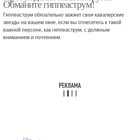
Обманите гиппеаструм!
Гиппеаструм обязательно зажжет свои кавалерские
звезды на вашем окне, если вы отнесетесь к такой
важной персоне, как гиппеаструм, с должным
вниманием и почтением.