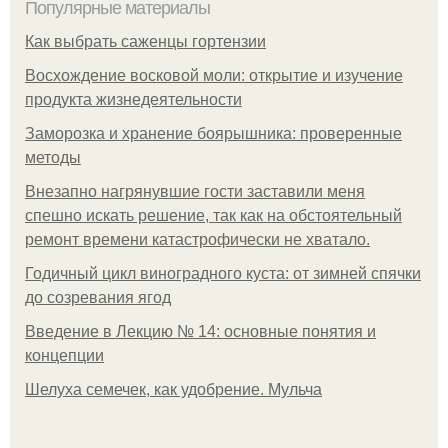
Популярные материалы
Как выбрать саженцы гортензии
Восхождение восковой моли: открытие и изучение
продукта жизнедеятельности
Заморозка и хранение боярышника: проверенные
методы
Внезапно нагрянувшие гости заставили меня
спешно искать решение, так как на обстоятельный
ремонт времени катастрофически не хватало.
Годичный цикл виноградного куста: от зимней спячки
до созревания ягод
Введение в Лекцию № 14: основные понятия и
концепции
Шелуха семечек, как удобрение. Мульча