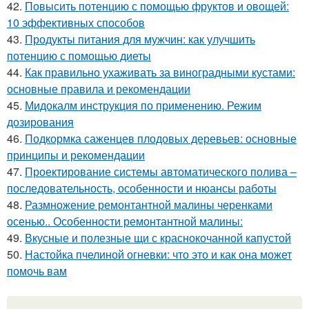
42.
Повысить потенцию с помощью фруктов и овощей:
10 эффективных способов
43.
Продукты питания для мужчин: как улучшить
потенцию с помощью диеты
44.
Как правильно ухаживать за виноградными кустами:
основные правила и рекомендации
45.
Мидокалм инструкция по применению. Режим
дозирования
46.
Подкормка саженцев плодовых деревьев: основные
принципы и рекомендации
47.
Проектирование системы автоматического полива –
последовательность, особенности и нюансы работы
48.
Размножение ремонтантной малины черенками
осенью.. Особенности ремонтантной малины:
49.
Вкусные и полезные щи с краснокочанной капустой
50.
Настойка пчелиной огневки: что это и как она может
помочь вам