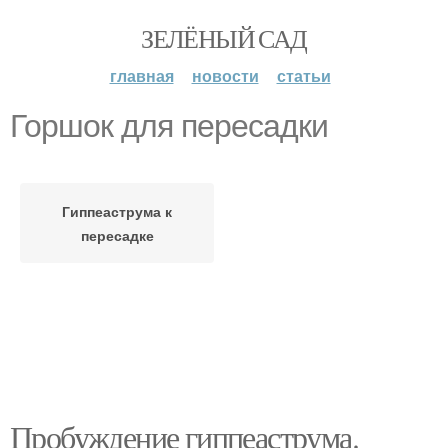
ЗЕЛЁНЫЙ САД
главная
новости
статьи
Горшок для пересадки
Гиппеаструма к
пересадке
Пробуждение гиппеаструма.