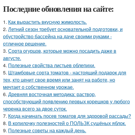
Последние обновления на сайте:
1.
Как вырастить вкусную жимолость.
2.
Летний сезон требует основательной подготовки, и
обустройство бассейна на даче своими руками -
отличное решение.
3.
Сорта огурцов, которые можно посадить даже в
августе.
4.
Полезные свойства листьев облепихи.
5.
Штамбовые сорта томатов - настоящий подарок для
тех, кто ценит свое время или занят на работе, но
мечтает о собственном урожае.
6.
Древняя восточная методика: раствор,
способствующий появлению первых корешков у любого
черенка всего за двое суток.
7.
Когда начинать посев томатов для здоровой рассады?
8.
В копилочку полезностей о ПОЛЬЗК сушёных яблок.
9.
Полезные советы на каждый день.