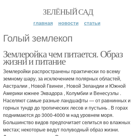
ЗЕЛЁНЫЙ САД
главная
новости
статьи
Голый землекоп
Землеройка чем питается. Образ
жизни и питание
Землеройки распространены практически по всему
земному шару, за исключением полярных областей,
Австралии , Новой Гвинеи , Новой Зеландии и Южной
Америки южнее Эквадора , Колумбии и Венесуэлы .
Населяют самые разные ландшафты — от равнинных и
горных тундр до тропических лесов и пустынь . В горах
поднимаются до 3000-4000 м над уровнем моря.
Большинство видов предпочитает селиться во влажных
местах; некоторые ведут полуводный образ жизни.