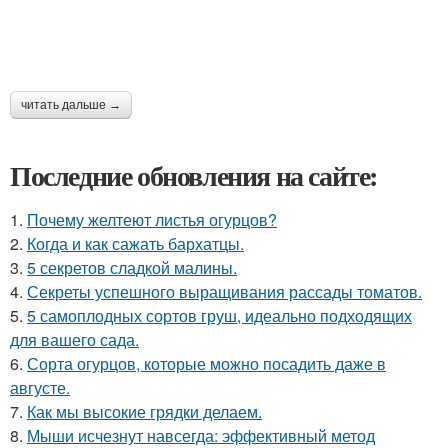
читать дальше →
Последние обновления на сайте:
1.
Почему желтеют листья огурцов?
2.
Когда и как сажать бархатцы.
3.
5 секретов сладкой малины.
4.
Секреты успешного выращивания рассады томатов.
5.
5 самоплодных сортов груш, идеально подходящих
для вашего сада.
6.
Сорта огурцов, которые можно посадить даже в
августе.
7.
Как мы высокие грядки делаем.
8.
Мыши исчезнут навсегда: эффективный метод