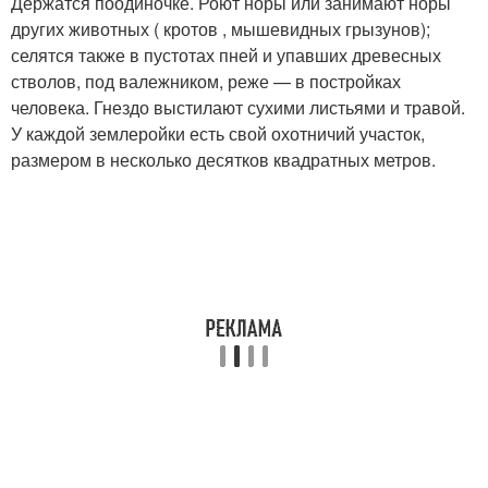
Держатся поодиночке. Роют норы или занимают норы
других животных ( кротов , мышевидных грызунов);
селятся также в пустотах пней и упавших древесных
стволов, под валежником, реже — в постройках
человека. Гнездо выстилают сухими листьями и травой.
У каждой землеройки есть свой охотничий участок,
размером в несколько десятков квадратных метров.