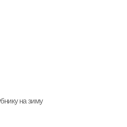
бнику на зиму