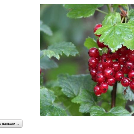
ь дальше →