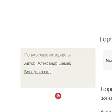
Гор
Популярные материалы
Мы
Автор: Александр шемет.
Беседка в сад
Бор
Всё з
Укрыт