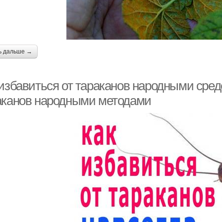
ь дальше →
 избавиться от тараканов народными сред
аканов народными методами