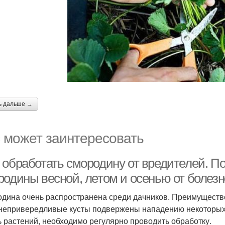
ь дальше →
 может заинтересовать
 обработать смородину от вредителей. П
родины весной, летом и осенью от болезн
дина очень распространена среди дачников. Преимущество
непривередливые кусты подвержены нападению некоторых 
ь растений, необходимо регулярно проводить обработку.