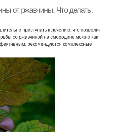
ны от ржавчины. Что делать,
ительно приступать к лечению, что позволит
борьбы со ржавчиной на смородине можно как
эффективным, рекомендуются комплексные