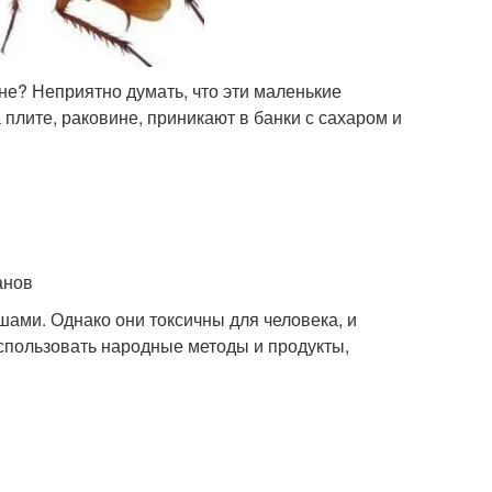
хне? Неприятно думать, что эти маленькие
 плите, раковине, приникают в банки с сахаром и
анов
ами. Однако они токсичны для человека, и
спользовать народные методы и продукты,