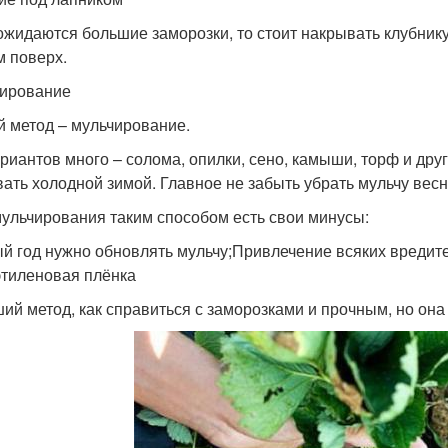
ожидаются большие заморозки, то стоит накрывать клубнику
м поверх.
ирование
й метод – мульчирование.
ариантов много – солома, опилки, сено, камыши, торф и друг
вать холодной зимой. Главное не забыть убрать мульчу весн
мульчирования таким способом есть свои минусы:
й год нужно обновлять мульчу;Привлечение всяких вредит
тиленовая плёнка
ий метод, как справиться с заморозками и прочным, но она