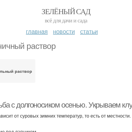
ЗЕЛЁНЫЙ САД
всё для дачи и сада
главная
новости
статьи
чичный раствор
льный раствор
ьба с долгоносиком осенью. Укрываем клу
ависит от суровых зимних температур, то есть от местности.
ие под лапником