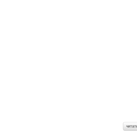
читат