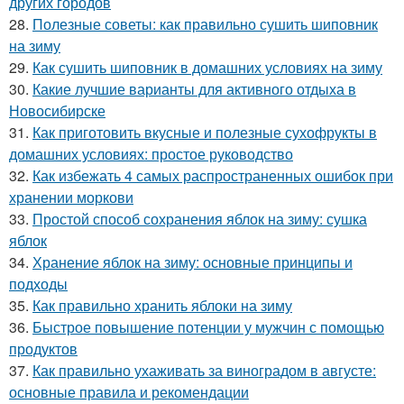
других городов
28.
Полезные советы: как правильно сушить шиповник
на зиму
29.
Как сушить шиповник в домашних условиях на зиму
30.
Какие лучшие варианты для активного отдыха в
Новосибирске
31.
Как приготовить вкусные и полезные сухофрукты в
домашних условиях: простое руководство
32.
Как избежать 4 самых распространенных ошибок при
хранении моркови
33.
Простой способ сохранения яблок на зиму: сушка
яблок
34.
Хранение яблок на зиму: основные принципы и
подходы
35.
Как правильно хранить яблоки на зиму
36.
Быстрое повышение потенции у мужчин с помощью
продуктов
37.
Как правильно ухаживать за виноградом в августе:
основные правила и рекомендации