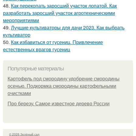
48.
Как перекопать заросший участок лопатой. Как
разработать заросший участок агротехническими
мероприятиями
49.
Лучшие культиваторы для дачи 2023. Как выбрать
культиватор
50.
Как избавиться от гусениц. Привлечение
естественных врагов гусениц
Популярные материалы
Картофель под смородину удобрение смородины
осенью. Подкормка смородины картофельными
очистками
Про березу. Самое известное дерево России
© 2026 Зелёный сад