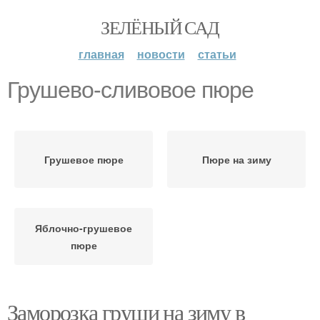
ЗЕЛЁНЫЙ САД
главная
новости
статьи
Грушево-сливовое пюре
Грушевое пюре
Пюре на зиму
Яблочно-грушевое
пюре
Заморозка груши на зиму в