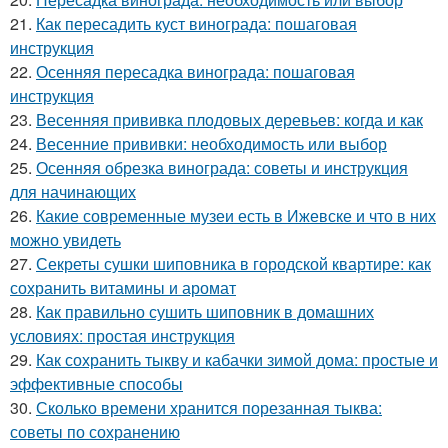
21.
Как пересадить куст винограда: пошаговая
инструкция
22.
Осенняя пересадка винограда: пошаговая
инструкция
23.
Весенняя прививка плодовых деревьев: когда и как
24.
Весенние прививки: необходимость или выбор
25.
Осенняя обрезка винограда: советы и инструкция
для начинающих
26.
Какие современные музеи есть в Ижевске и что в них
можно увидеть
27.
Секреты сушки шиповника в городской квартире: как
сохранить витамины и аромат
28.
Как правильно сушить шиповник в домашних
условиях: простая инструкция
29.
Как сохранить тыкву и кабачки зимой дома: простые и
эффективные способы
30.
Сколько времени хранится порезанная тыква:
советы по сохранению