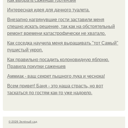
Как выбрать саженцы гортензии
Интересная идея для дачного туалета.
Внезапно нагрянувшие гости заставили меня
спешно искать решение, так как на обстоятельный
ремонт времени катастрофически не хватало.
Как соседка научила меня выращивать "тот Самый"
пушистый укроп.
Как правильно посадить колоновидную яблоню.
Правила покупки саженцев
Аммиак - ваш секрет пышного лука и чеснока!
Всем привет! Баня - это наша страсть, но вот
таскаться по гостям как-то уже надоело.
© 2026 Зелёный сад