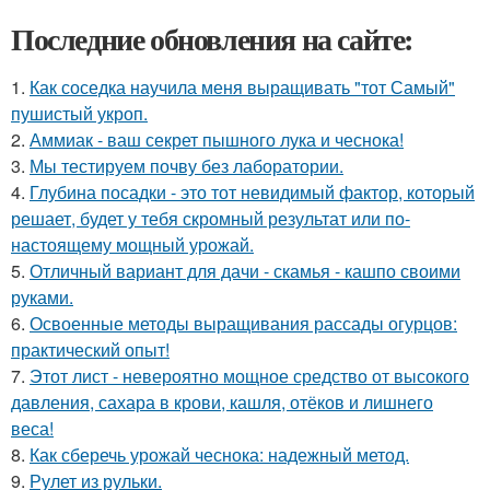
Последние обновления на сайте:
1.
Как соседка научила меня выращивать "тот Самый"
пушистый укроп.
2.
Аммиак - ваш секрет пышного лука и чеснока!
3.
Мы тестируем почву без лаборатории.
4.
Глубина посадки - это тот невидимый фактор, который
решает, будет у тебя скромный результат или по-
настоящему мощный урожай.
5.
Отличный вариант для дачи - скамья - кашпо своими
руками.
6.
Освоенные методы выращивания рассады огурцов:
практический опыт!
7.
Этот лист - невероятно мощное средство от высокого
давления, сахара в крови, кашля, отёков и лишнего
веса!
8.
Как сберечь урожай чеснока: надежный метод.
9.
Рулет из рульки.