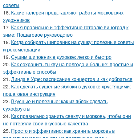
советы
16.
Какие галереи представляют работы московских
художников
17.
Как я правильно и эффективно готовлю виноград к
зиме: Пошаговое руководство
18.
Когда собирать шиповник на сушку: полезные советы
и рекомендации
19.
Сушим шиповник в духовке: легко и быстро
20.
Как сохранить тыкву на полгода и больше: простые и
эффективные способы
21.
Линда в Уфе: расписание концертов и как добраться
22.
Как сделать сушеные яблоки в духовке хрустящими:
пошаговая инструкция
23.
Вкусные и полезные: как из яблок сделать
сухофрукты
24.
Как правильно хранить свеклу и морковь, чтобы они
не потеряли свои вкусовые качества
25.
Просто и эффективно: как хранить морковь в