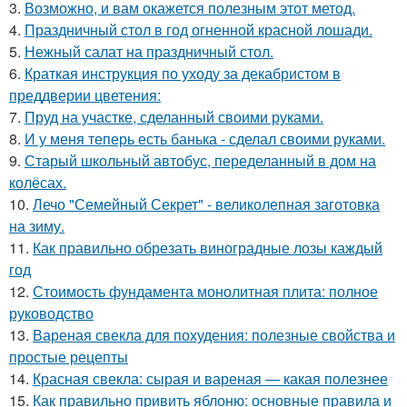
3.
Возможно, и вам окажется полезным этот метод.
4.
Праздничный стол в год огненной красной лошади.
5.
Нежный салат на праздничный стол.
6.
Краткая инструкция по уходу за декабристом в
преддверии цветения:
7.
Пруд на участке, сделанный своими руками.
8.
И у меня теперь есть банька - сделал своими руками.
9.
Старый школьный автобус, переделанный в дом на
колёсах.
10.
Лечо "Семейный Секрет" - великолепная заготовка
на зиму.
11.
Как правильно обрезать виноградные лозы каждый
год
12.
Стоимость фундамента монолитная плита: полное
руководство
13.
Вареная свекла для похудения: полезные свойства и
простые рецепты
14.
Красная свекла: сырая и вареная — какая полезнее
15.
Как правильно привить яблоню: основные правила и