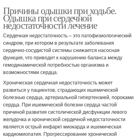
Причины одышки при ходьбе.
Одышка при сердечной
недостаточности лечение
Сердечная недостаточность – это патофизиологический
синдром, при котором в результате заболевания
сердечно-сосудистой системы снижается насосная
функция, что приводит к нарушению баланса между
гемодинамической потребностью организма и
возможностями сердца.
Хроническая сердечная недостаточность может
развиться у пациентов, страдающих ишемической
болезнью сердца, артериальной гипертензией, пороками
сердца. При ишемической болезни сердца частой
причиной развития систолической дисфункции левого
желудочка и хронической сердечной недостаточности
является острый инфаркт миокарда и ишемическая
кардиомиопатия. Прогрессирование хронической