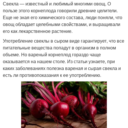
Свекла — известный и любимый многими овощ. О
пользе этого корнеплода говорили древние целители.
Еще не зная его химического состава, люди поняли, что
овощ обладает целебными свойствами, и выращивали
его как лекарственное растение.
Употребление свеклы в сыром виде гарантирует, что все
питательные вещества попадут в организм в полном
объеме. Но вареный корнеплод гораздо чаще
оказывается на нашем столе. Из статьи узнаете, при
каких заболеваниях полезна вареная и сырая свекла и
есть ли противопоказания к ее употреблению.