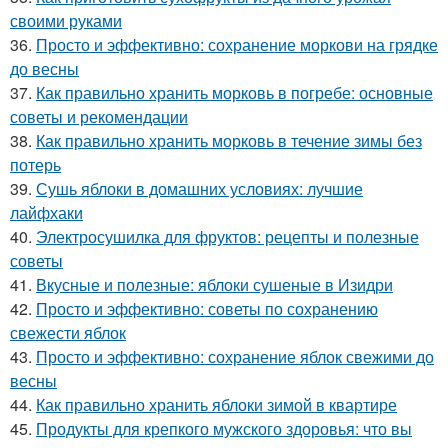
своими руками
36.
Просто и эффективно: сохранение моркови на грядке
до весны
37.
Как правильно хранить морковь в погребе: основные
советы и рекомендации
38.
Как правильно хранить морковь в течение зимы без
потерь
39.
Сушь яблоки в домашних условиях: лучшие
лайфхаки
40.
Электросушилка для фруктов: рецепты и полезные
советы
41.
Вкусные и полезные: яблоки сушеные в Изидри
42.
Просто и эффективно: советы по сохранению
свежести яблок
43.
Просто и эффективно: сохранение яблок свежими до
весны
44.
Как правильно хранить яблоки зимой в квартире
45.
Продукты для крепкого мужского здоровья: что вы