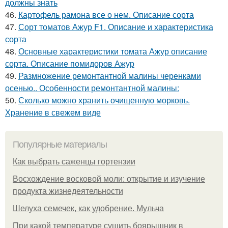
должны знать
46.
Картофель рамона все о нем. Описание сорта
47.
Сорт томатов Ажур F1. Описание и характеристика
сорта
48.
Основные характеристики томата Ажур описание
сорта. Описание помидоров Ажур
49.
Размножение ремонтантной малины черенками
осенью.. Особенности ремонтантной малины:
50.
Сколько можно хранить очищенную морковь.
Хранение в свежем виде
Популярные материалы
Как выбрать саженцы гортензии
Восхождение восковой моли: открытие и изучение
продукта жизнедеятельности
Шелуха семечек, как удобрение. Мульча
При какой температуре сушить боярышник в