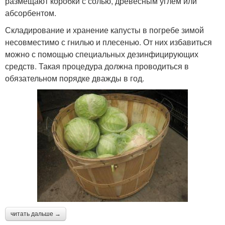
размещают коробки с солью, древесным углем или
абсорбентом.
Складирование и хранение капусты в погребе зимой
несовместимо с гнилью и плесенью. От них избавиться
можно с помощью специальных дезинфицирующих
средств. Такая процедура должна проводиться в
обязательном порядке дважды в год.
читать дальше →