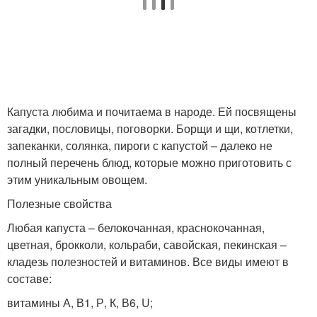
Капуста любима и почитаема в народе. Ей посвящены
загадки, пословицы, поговорки. Борщи и щи, котлетки,
запеканки, солянка, пироги с капустой – далеко не
полный перечень блюд, которые можно приготовить с
этим уникальным овощем.
Полезные свойства
Любая капуста – белокочанная, краснокочанная,
цветная, брокколи, кольраби, савойская, пекинская –
кладезь полезностей и витаминов. Все виды имеют в
составе:
витамины А, В1, Р, К, В6, U;