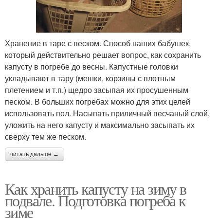
Хранение в таре с песком. Способ наших бабушек,
который действительно решает вопрос, как сохранить
капусту в погребе до весны. Капустные головки
укладывают в тару (мешки, корзины с плотным
плетением и т.п.) щедро засыпая их просушенным
песком. В больших погребах можно для этих целей
использовать пол. Насыпать приличный песчаный слой,
уложить на него капусту и максимально засыпать их
сверху тем же песком.
читать дальше →
Как хранить капусту на зиму в
подвале. Подготовка погреба к
зиме