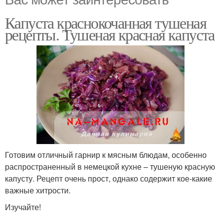
Капуста краснокочанная тушеная
рецепты. Тушеная красная капуста
Готовим отличный гарнир к мясным блюдам, особенно
распространенный в немецкой кухне – тушеную красную
капусту. Рецепт очень прост, однако содержит кое-какие
важные хитрости.
Изучайте!