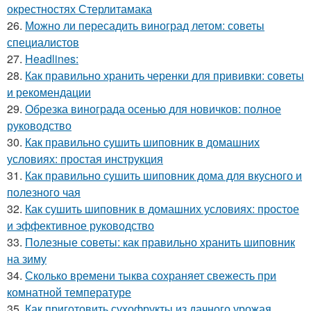
окрестностях Стерлитамака
26.
Можно ли пересадить виноград летом: советы
специалистов
27.
Headlines:
28.
Как правильно хранить черенки для прививки: советы
и рекомендации
29.
Обрезка винограда осенью для новичков: полное
руководство
30.
Как правильно сушить шиповник в домашних
условиях: простая инструкция
31.
Как правильно сушить шиповник дома для вкусного и
полезного чая
32.
Как сушить шиповник в домашних условиях: простое
и эффективное руководство
33.
Полезные советы: как правильно хранить шиповник
на зиму
34.
Сколько времени тыква сохраняет свежесть при
комнатной температуре
35.
Как приготовить сухофрукты из дачного урожая