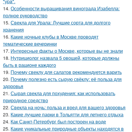
"уpa".
14.
Особенности выращивания винограда Изабелла:
полное руководство
15.
Свекла для Урала: Лучшие сорта для долгого
хранения
16.
Какие ночные клубы в Москве проводят
тематические вечеринки
17.
Интересные факты о Москве, которые вы не знали
18.
Нутрициолог назвала 5 овощей, которые должны
быть в рационе каждого
19.
Почему свеклу для салатов рекомендуется варить
20.
Почему полезно есть сырую свёклу: её польза для
здоровья
21.
Сырая свекла для похудения: как использовать
природное средство
22.
Свекла на ночь: польза и вред для вашего здоровья
23.
Какие лучшие парки в Тольятти для летнего отдыха
24.
Как Санкт-Петербург был построен на воде
25.
Какие уникальные природные объекты находятся в