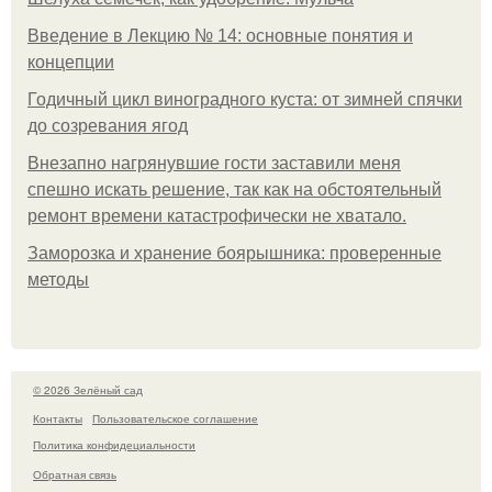
Введение в Лекцию № 14: основные понятия и
концепции
Годичный цикл виноградного куста: от зимней спячки
до созревания ягод
Внезапно нагрянувшие гости заставили меня
спешно искать решение, так как на обстоятельный
ремонт времени катастрофически не хватало.
Заморозка и хранение боярышника: проверенные
методы
© 2026 Зелёный сад
Контакты
Пользовательское соглашение
Политика конфидециальности
Обратная связь