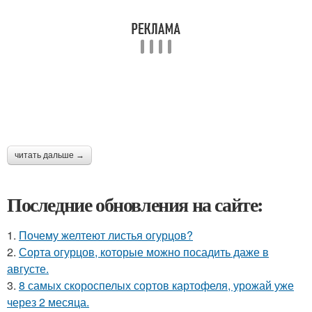
читать дальше →
Последние обновления на сайте:
1.
Почему желтеют листья огурцов?
2.
Сорта огурцов, которые можно посадить даже в
августе.
3.
8 самых скороспелых сортов картофеля, урожай уже
через 2 месяца.