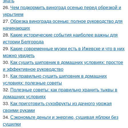
знать
26.
Чем подкормить виноград осенью перед обрезкой и
укрытием
27.
Обрезка винограда осенью: полное руководство для
начинающих
28.
Какие исторические события наиболее важны для
истории Белгорода
29.
Какие современные музеи есть в Ижевске и что в них
можно увидеть
30.
Как сушить шиповник в домашних условиях: простое
и эффективное руководство
31.
Как правильно сушить шиповник в домашних
условиях: полезные советы
32.
Полезные советы: как правильно хранить тыквы в
домашних условиях
33.
Как приготовить сухофрукты из дачного урожая
своими руками
34.
Сэкономьте деньги и энергию, сушивая яблоки без
сушилки