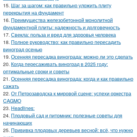
15.
Шаг за шагом: как правильно уложить плиту
перекрытия на фундамент
16.
Преимущества железобетонной монолитной
фундаментной плиты: надежность и долговечность
17.
Свекла: польза и вред для здоровья человека
18.
Полное руководство: как правильно пересадить
виноград осенью
19.
Осенняя пересадка винограда: можно ли это сделать
20.
Когда пересаживать виноград в 2025 году:
оптимальные сроки и советы
21.
Осенняя пересадка винограда: когда и как правильно
сажать
22.
От Петрозаводска к мировой сцене: успехи оркестра
CAGMO
23.
Headlines:
24.
Плодовый сад и питомник: полезные советы для
начинающих
25.
Прививка плодовых деревьев весной: всё, что нужно