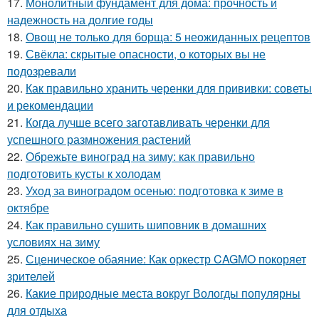
17.
Монолитный фундамент для дома: прочность и
надежность на долгие годы
18.
Овощ не только для борща: 5 неожиданных рецептов
19.
Свёкла: скрытые опасности, о которых вы не
подозревали
20.
Как правильно хранить черенки для прививки: советы
и рекомендации
21.
Когда лучше всего заготавливать черенки для
успешного размножения растений
22.
Обрежьте виноград на зиму: как правильно
подготовить кусты к холодам
23.
Уход за виноградом осенью: подготовка к зиме в
октябре
24.
Как правильно сушить шиповник в домашних
условиях на зиму
25.
Сценическое обаяние: Как оркестр CAGMO покоряет
зрителей
26.
Какие природные места вокруг Вологды популярны
для отдыха