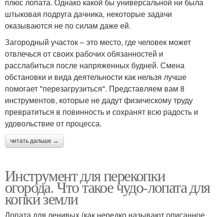
плюс лопата. Однако какой бы универсальной ни была
штыковая подруга дачника, некоторые задачи
оказываются не по силам даже ей.
Загородный участок – это место, где человек может
отвлечься от своих рабочих обязанностей и
расслабиться после напряженных будней. Смена
обстановки и вида деятельности как нельзя лучше
помогает "перезагрузиться". Представляем вам 8
инструментов, которые не дадут физическому труду
превратиться в повинность и сохранят всю радость и
удовольствие от процесса.
читать дальше →
Инструмент для перекопки
огорода. Что такое чудо-лопата для
копки земли
Лопата для ленивых (как нередко называют описанное