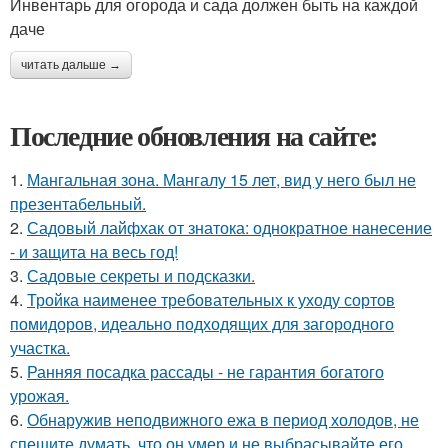
Инвентарь для огорода и сада должен быть на каждой
даче
читать дальше →
Последние обновления на сайте:
1.
Мангальная зона. Мангалу 15 лет, вид у него был не
презентабельный.
2.
Садовый лайфхак от знатока: однократное нанесение
- и защита на весь год!
3.
Садовые секреты и подсказки.
4.
Тройка наименее требовательных к уходу сортов
помидоров, идеально подходящих для загородного
участка.
5.
Ранняя посадка рассады - не гарантия богатого
урожая.
6.
Обнаружив неподвижного ежа в период холодов, не
спешите думать, что он умер и не выбрасывайте его.