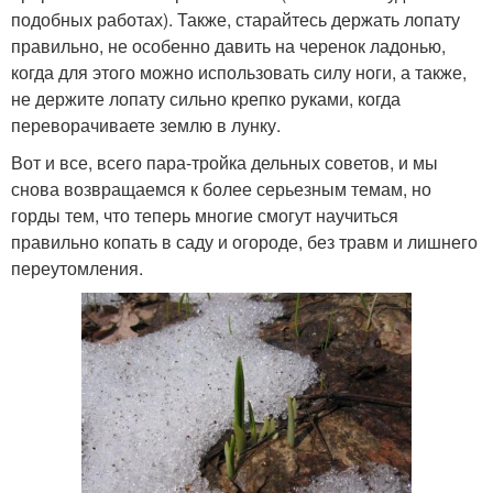
подобных работах). Также, старайтесь держать лопату
правильно, не особенно давить на черенок ладонью,
когда для этого можно использовать силу ноги, а также,
не держите лопату сильно крепко руками, когда
переворачиваете землю в лунку.
Вот и все, всего пара-тройка дельных советов, и мы
снова возвращаемся к более серьезным темам, но
горды тем, что теперь многие смогут научиться
правильно копать в саду и огороде, без травм и лишнего
переутомления.