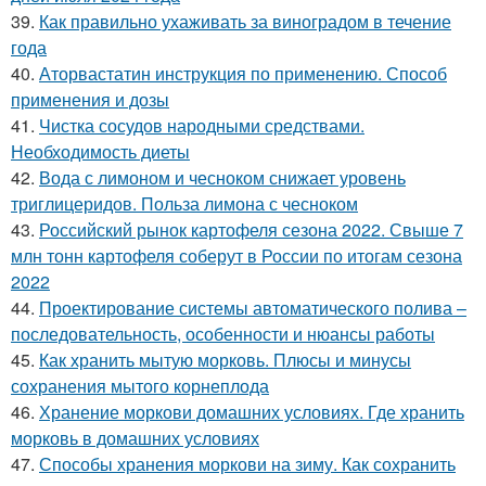
39.
Как правильно ухаживать за виноградом в течение
года
40.
Аторвастатин инструкция по применению. Способ
применения и дозы
41.
Чистка сосудов народными средствами.
Необходимость диеты
42.
Вода с лимоном и чесноком снижает уровень
триглицеридов. Польза лимона с чесноком
43.
Российский рынок картофеля сезона 2022. Свыше 7
млн тонн картофеля соберут в России по итогам сезона
2022
44.
Проектирование системы автоматического полива –
последовательность, особенности и нюансы работы
45.
Как хранить мытую морковь. Плюсы и минусы
сохранения мытого корнеплода
46.
Хранение моркови домашних условиях. Где хранить
морковь в домашних условиях
47.
Способы хранения моркови на зиму. Как сохранить