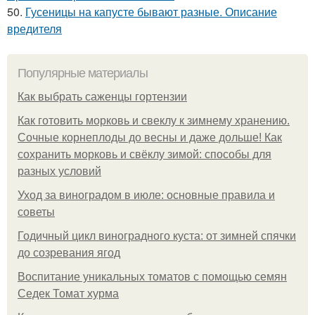
50.
Гусеницы на капусте бывают разные. Описание
вредителя
Популярные материалы
Как выбрать саженцы гортензии
Как готовить морковь и свеклу к зимнему хранению.
Сочные корнеплоды до весны и даже дольше! Как
сохранить морковь и свёклу зимой: способы для
разных условий
Уход за виноградом в июле: основные правила и
советы
Годичный цикл виноградного куста: от зимней спячки
до созревания ягод
Воспитание уникальных томатов с помощью семян
Седек Томат хурма