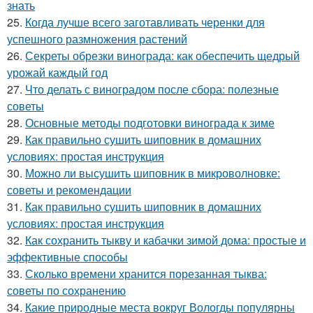
знать
25.
Когда лучше всего заготавливать черенки для
успешного размножения растений
26.
Секреты обрезки винограда: как обеспечить щедрый
урожай каждый год
27.
Что делать с виноградом после сбора: полезные
советы
28.
Основные методы подготовки винограда к зиме
29.
Как правильно сушить шиповник в домашних
условиях: простая инструкция
30.
Можно ли высушить шиповник в микроволновке:
советы и рекомендации
31.
Как правильно сушить шиповник в домашних
условиях: простая инструкция
32.
Как сохранить тыкву и кабачки зимой дома: простые и
эффективные способы
33.
Сколько времени хранится порезанная тыква:
советы по сохранению
34.
Какие природные места вокруг Вологды популярны