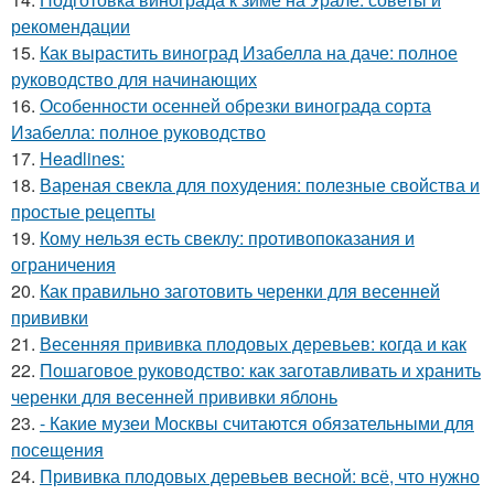
рекомендации
15.
Как вырастить виноград Изабелла на даче: полное
руководство для начинающих
16.
Особенности осенней обрезки винограда сорта
Изабелла: полное руководство
17.
Headlines:
18.
Вареная свекла для похудения: полезные свойства и
простые рецепты
19.
Кому нельзя есть свеклу: противопоказания и
ограничения
20.
Как правильно заготовить черенки для весенней
прививки
21.
Весенняя прививка плодовых деревьев: когда и как
22.
Пошаговое руководство: как заготавливать и хранить
черенки для весенней прививки яблонь
23.
- Какие музеи Москвы считаются обязательными для
посещения
24.
Прививка плодовых деревьев весной: всё, что нужно