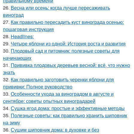
правильному времени
26.
Весна или осень: когда лучше пересаживать
виноград
27.
Как правильно пересадить куст винограда осенью:
пошаговая инструкция
28.
Headlines:
29.
Четыре яблони из одной: История роста и развития
30.
Плодовый сад и питомник: полезные советы для
начинающих
31.
Прививка плодовых деревьев весной: всё, что нужно
знать
32.
Как правильно заготовить черенки яблони для
прививки: Полное руководство
33.
Особенности ухода за виноградом в августе и
сентябре: советы опытных виноградарей
34.
Сушка ягод дома: простые и эффективные методы
35.
Полезные советы: как правильно хранить шиповник
на зиму
36.
Сушим шиповник дома: в духовке и без