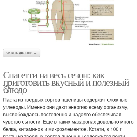
читать дальше →
Спагетти на весь сезон: как
приготовить вкусный и полезный
блюдо
Паста из твердых сортов пшеницы содержит сложные
углеводы. Именно они дают энергию всему организму,
высвобождаясь постепенно и надолго обеспечивая
чувство сытости. Еще в таких макаронах довольно много
белка, витаминов и микроэлементов. Кстати, в 100 г
пасты из твердых сортов пшеницы содержится почти