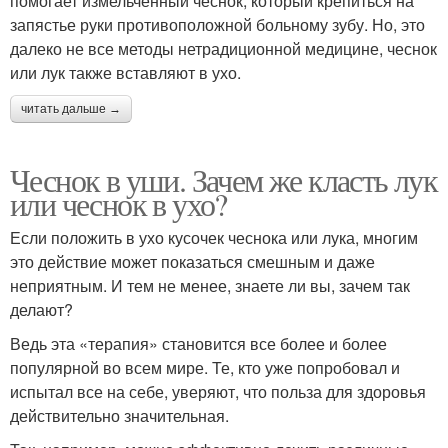
помогает измельченный чеснок, который крепиться на
запястье руки противоположной больному зубу. Но, это
далеко не все методы нетрадиционной медицине, чеснок
или лук также вставляют в ухо.
читать дальше →
Чеснок в уши. Зачем же класть лук
или чеснок в ухо?
Если положить в ухо кусочек чеснока или лука, многим
это действие может показаться смешным и даже
неприятным. И тем не менее, знаете ли вы, зачем так
делают?
Ведь эта «терапия» становится все более и более
популярной во всем мире. Те, кто уже попробовал и
испытал все на себе, уверяют, что польза для здоровья
действительно значительная.