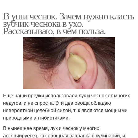
В уши чеснок. Зачем нужно класть
зубчик чеснока в ухо.
Рассказываю, в чем польза.
Еще наши предки использовали лук и чеснок от многих
недугов, и не спроста. Эти два овоща обладаю
невероятной целебной силой, т. к являются мощными
природными антибиотиками.
В нынешнее время, лук и чеснок у многих
ассоциируется, как овощная заправка в кулинарии, и