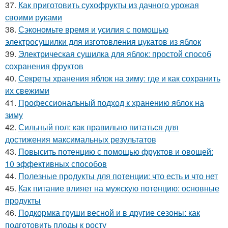
37.
Как приготовить сухофрукты из дачного урожая
своими руками
38.
Сэкономьте время и усилия с помощью
электросушилки для изготовления цукатов из яблок
39.
Электрическая сушилка для яблок: простой способ
сохранения фруктов
40.
Секреты хранения яблок на зиму: где и как сохранить
их свежими
41.
Профессиональный подход к хранению яблок на
зиму
42.
Сильный пол: как правильно питаться для
достижения максимальных результатов
43.
Повысить потенцию с помощью фруктов и овощей:
10 эффективных способов
44.
Полезные продукты для потенции: что есть и что нет
45.
Как питание влияет на мужскую потенцию: основные
продукты
46.
Подкормка груши весной и в другие сезоны: как
подготовить плоды к росту