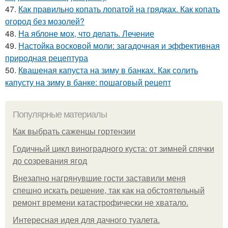
47.
Как правильно копать лопатой на грядках. Как копать
огород без мозолей?
48.
На яблоне мох, что делать. Лечение
49.
Настойка восковой моли: загадочная и эффективная
природная рецептура
50.
Квашеная капуста на зиму в банках. Как солить
капусту на зиму в банке: пошаговый рецепт
Популярные материалы
Как выбрать саженцы гортензии
Годичный цикл виноградного куста: от зимней спячки
до созревания ягод
Внезапно нагрянувшие гости заставили меня
спешно искать решение, так как на обстоятельный
ремонт времени катастрофически не хватало.
Интересная идея для дачного туалета.