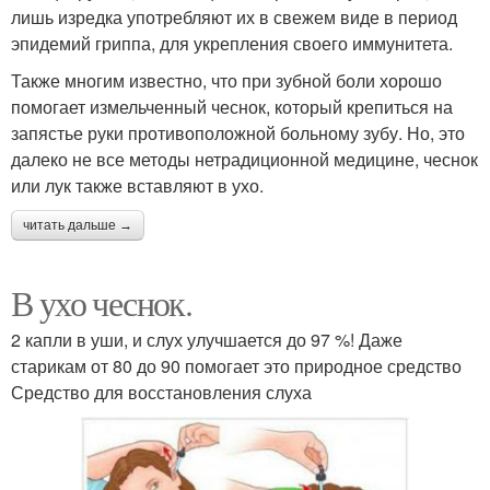
лишь изредка употребляют их в свежем виде в период
эпидемий гриппа, для укрепления своего иммунитета.
Также многим известно, что при зубной боли хорошо
помогает измельченный чеснок, который крепиться на
запястье руки противоположной больному зубу. Но, это
далеко не все методы нетрадиционной медицине, чеснок
или лук также вставляют в ухо.
читать дальше →
В ухо чеснок.
2 капли в уши, и слух улучшается до 97 %! Даже
старикам от 80 до 90 помогает это природное средство
Средство для восстановления слуха