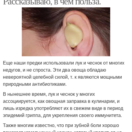
Рассказываю, в чем польза.
Еще наши предки использовали лук и чеснок от многих
недугов, и не спроста. Эти два овоща обладаю
невероятной целебной силой, т. к являются мощными
природными антибиотиками.
В нынешнее время, лук и чеснок у многих
ассоциируется, как овощная заправка в кулинарии, и
лишь изредка употребляют их в свежем виде в период
эпидемий гриппа, для укрепления своего иммунитета.
Также многим известно, что при зубной боли хорошо