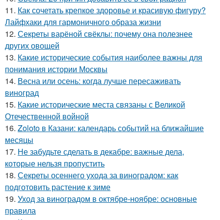
11.
Как сочетать крепкое здоровье и красивую фигуру?
Лайфхаки для гармоничного образа жизни
12.
Секреты варёной свёклы: почему она полезнее
других овощей
13.
Какие исторические события наиболее важны для
понимания истории Москвы
14.
Весна или осень: когда лучше пересаживать
виноград
15.
Какие исторические места связаны с Великой
Отечественной войной
16.
Zoloto в Казани: календарь событий на ближайшие
месяцы
17.
Не забудьте сделать в декабре: важные дела,
которые нельзя пропустить
18.
Секреты осеннего ухода за виноградом: как
подготовить растение к зиме
19.
Уход за виноградом в октябре-ноябре: основные
правила