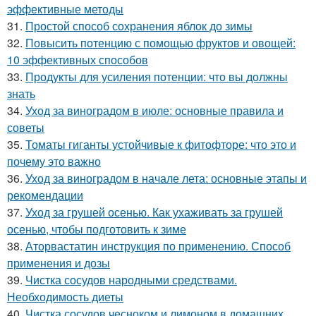
эффективные методы
31.
Простой способ сохранения яблок до зимы
32.
Повысить потенцию с помощью фруктов и овощей:
10 эффективных способов
33.
Продукты для усиления потенции: что вы должны
знать
34.
Уход за виноградом в июле: основные правила и
советы
35.
Томаты гиганты устойчивые к фитофторе: что это и
почему это важно
36.
Уход за виноградом в начале лета: основные этапы и
рекомендации
37.
Уход за грушей осенью. Как ухаживать за грушей
осенью, чтобы подготовить к зиме
38.
Аторвастатин инструкция по применению. Способ
применения и дозы
39.
Чистка сосудов народными средствами.
Необходимость диеты
40.
Чистка сосудов чесноком и лимоном в домашних