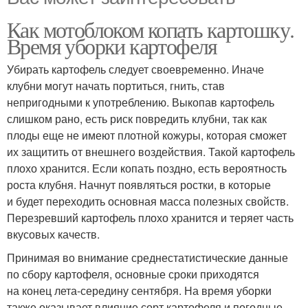
Как мотоблоком копать картошку.
Время уборки картофеля
Убирать картофель следует своевременно. Иначе
клубни могут начать портиться, гнить, став
непригодными к употреблению. Выкопав картофель
слишком рано, есть риск повредить клубни, так как
плоды еще не имеют плотной кожуры, которая сможет
их защитить от внешнего воздействия. Такой картофель
плохо хранится. Если копать поздно, есть вероятность
роста клубня. Начнут появляться ростки, в которые
и будет переходить основная масса полезных свойств.
Перезревший картофель плохо хранится и теряет часть
вкусовых качеств.
Принимая во внимание среднестатистические данные
по сбору картофеля, основные сроки приходятся
на конец лета-середину сентября. На время уборки
также оказывает влияние сорт картофеля и погодные