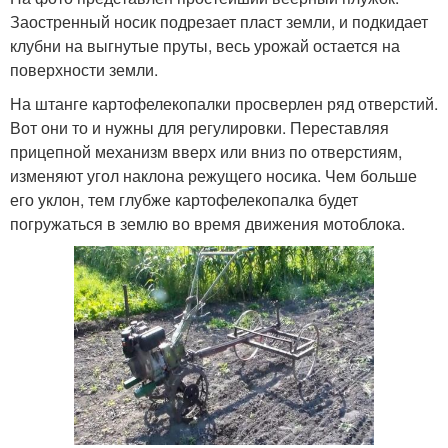
Заостренный носик подрезает пласт земли, и подкидает
клубни на выгнутые пруты, весь урожай остается на
поверхности земли.
На штанге картофелекопалки просверлен ряд отверстий.
Вот они то и нужны для регулировки. Переставляя
прицепной механизм вверх или вниз по отверстиям,
изменяют угол наклона режущего носика. Чем больше
его уклон, тем глубже картофелекопалка будет
погружаться в землю во время движения мотоблока.