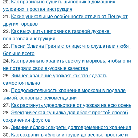
20.
Как правильно сушить шиповник в домашних
условиях: простая инструкция
21.
Какие уникальные особенности отличают Пензу от
других городов
22.
Как высушить шиповник в газовой духовке:
пошаговая инструкция
23.
Песни Элвина Грея в столице: что слушатели любят
больше всего
24.
Как правильно хранить свеклу и морковь, чтобы они
не потеряли свои вкусовые качества
25.
Зимнее хранение урожая: как это сделать
самостоятельно
26.
Продолжительность хранения моркови в подвале
зимой: основные рекомендации
27.
Как растянуть удовольствие от урожая на всю осень
28.
Электрическая сушилка для яблок: простой способ
сохранения фруктов
29.
Зимние яблоки: секреты долговременного хранения
30.
Как сохранить яблоки и груши до весны: простые и