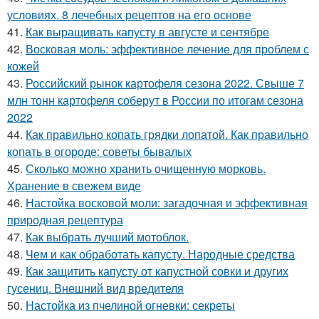
условиях. 8 лечебных рецептов на его основе
41.
Как выращивать капусту в августе и сентябре
42.
Восковая моль: эффективное лечение для проблем с
кожей
43.
Российский рынок картофеля сезона 2022. Свыше 7
млн тонн картофеля соберут в России по итогам сезона
2022
44.
Как правильно копать грядки лопатой. Как правильно
копать в огороде: советы бывалых
45.
Сколько можно хранить очищенную морковь.
Хранение в свежем виде
46.
Настойка восковой моли: загадочная и эффективная
природная рецептура
47.
Как выбрать лучший мотоблок.
48.
Чем и как обработать капусту. Народные средства
49.
Как защитить капусту от капустной совки и других
гусениц. Внешний вид вредителя
50.
Настойка из пчелиной огневки: секреты