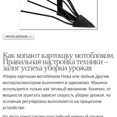
читать дальше →
Как копают картошку мотоблоком.
Правильная настройка техники –
залог успеха уборки урожая
Уборка картошки мотоблоком Нева или любым другим
мотокультиватором выполняется одинаково. Машина
используется только как тяговый механизм. Конечно, от
мощности агрегата зависит скорость уборки урожая, но
основная регулировка выполняется на прицепном
устройстве.
На фото представлен простейший веерный плужок.