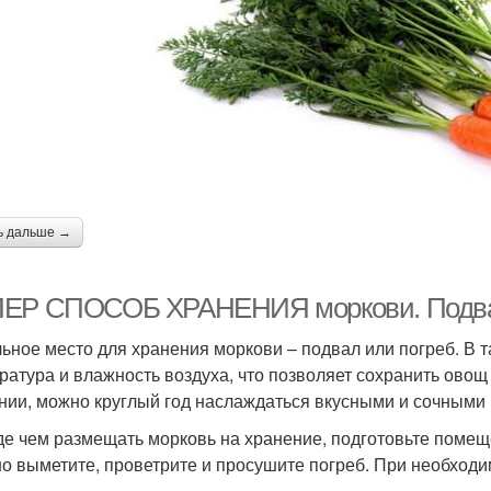
ь дальше →
ЕР СПОСОБ ХРАНЕНИЯ моркови. Подвал
ьное место для хранения моркови – подвал или погреб. В
ратура и влажность воздуха, что позволяет сохранить ово
нии, можно круглый год наслаждаться вкусными и сочными
е чем размещать морковь на хранение, подготовьте помеще
о выметите, проветрите и просушите погреб. При необходи