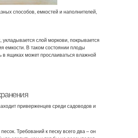
зных способов, емкостей и наполнителей,
, укладывается слой моркови, покрывается
я емкости. В таком состоянии плоды
вь в ящиках может прослаиваться влажной
хранения
находит приверженцев среди садоводов и
песок. Требований к песку всего два – он