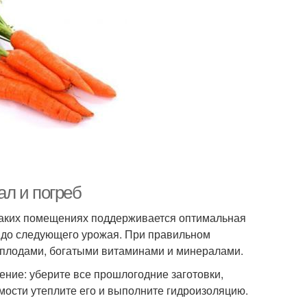
 и погреб
 таких помещениях поддерживается оптимальная
щ до следующего урожая. При правильном
 плодами, богатыми витаминами и минералами.
ние: уберите все прошлогодние заготовки,
мости утеплите его и выполните гидроизоляцию.