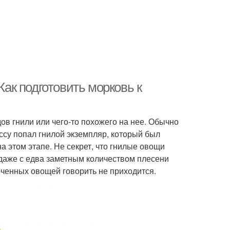
Как подготовить морковь к
в гнили или чего-то похожего на нее. Обычно
ассу попал гнилой экземпляр, который был
а этом этапе. Не секрет, что гнилые овощи
даже с едва заметным количеством плесени
рченных овощей говорить не приходится.