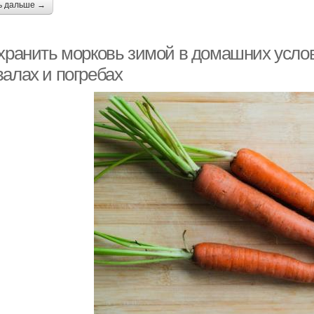
ь дальше →
 хранить морковь зимой в домашних услов
валах и погребах