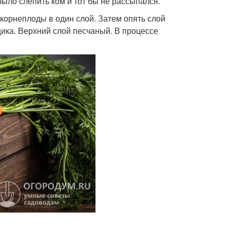
ыло слепить ком и тот бы не рассыпался.
 корнеплоды в один слой. Затем опять слой
ящика. Верхний слой песчаный. В процессе