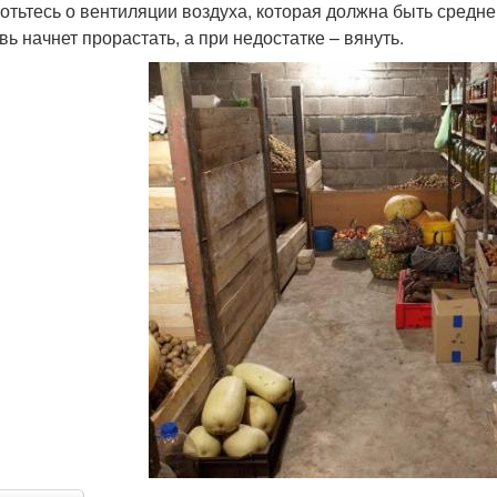
отьтесь о вентиляции воздуха, которая должна быть средн
вь начнет прорастать, а при недостатке – вянуть.