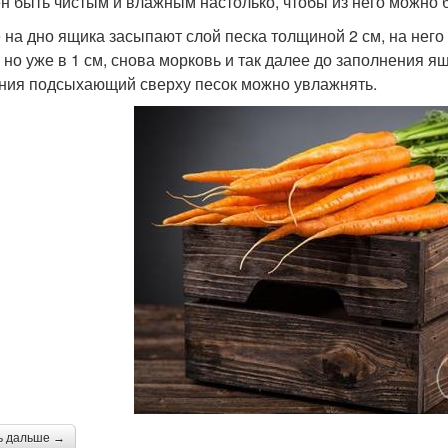
н быть чистым и влажным настолько, чтобы из него можно б
 на дно ящика засыпают слой песка толщиной 2 см, на него
, но уже в 1 см, снова морковь и так далее до заполнения 
ния подсыхающий сверху песок можно увлажнять.
ь дальше →