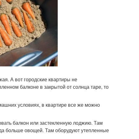
жая. А вот городские квартиры не
ленном балконе в закрытой от солнца таре, то
машних условиях, в квартире все же можно
овать балкон или застекленную лоджию. Там
уда больше овощей. Там оборудуют утепленные