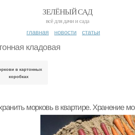
ЗЕЛЁНЫЙ САД
всё для дачи и сада
главная
новости
статьи
тонная кладовая
ркови в картонных
коробках
хранить морковь в квартире. Хранение мо