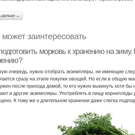
ь дальше →
 может заинтересовать
подготовить морковь к хранению на зиму. 
нению?
вую очередь, нужно отобрать экземпляры, не имеющие следо
елается сразу на этапе покупки овощей. Но если в общую м
ужен после прихода домой, то его нужно выкинуть хотя бы н
ают и другие экземпляры. Употреблять в пищу корнеплоды 
щено. К тому же о длительном хранении даже слегка подпо