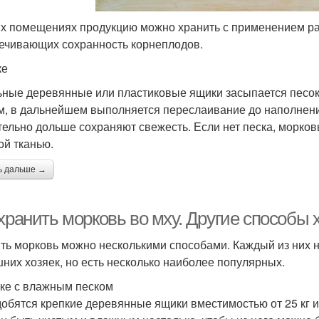
их помещениях продукцию можно хранить с применением ра
ечивающих сохранность корнеплодов.
ке
ьные деревянные или пластиковые ящики засыпается песок
м, в дальнейшем выполняется переслаивание до наполнени
тельно дольше сохраняют свежесть. Если нет песка, морко
ой тканью.
ь дальше →
хранить морковь во мху. Другие способы 
ть морковь можно несколькими способами. Каждый из них 
них хозяек, но есть несколько наиболее популярных.
ке с влажным песком
обятся крепкие деревянные ящики вместимостью от 25 кг и 