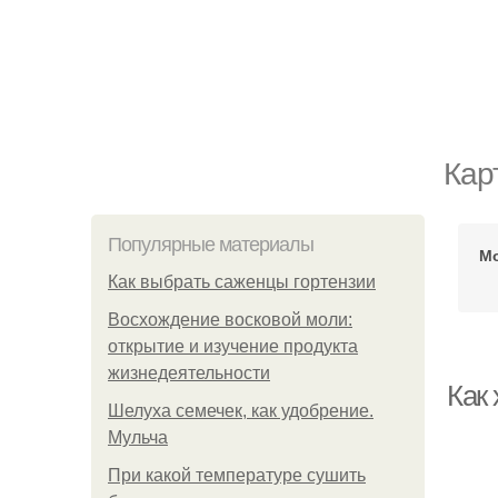
Кар
Популярные материалы
Мо
Как выбрать саженцы гортензии
Восхождение восковой моли:
открытие и изучение продукта
жизнедеятельности
Как 
Шелуха семечек, как удобрение.
Мульча
При какой температуре сушить