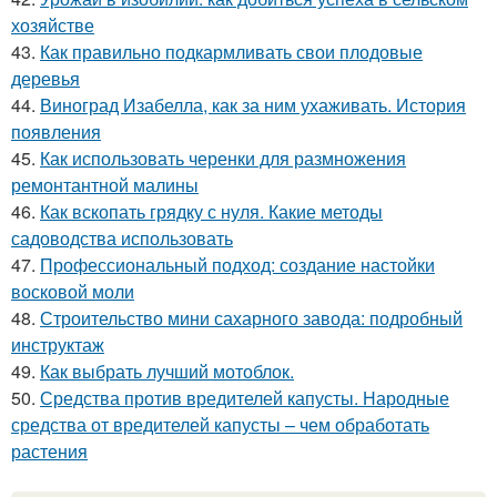
хозяйстве
43.
Как правильно подкармливать свои плодовые
деревья
44.
Виноград Изабелла, как за ним ухаживать. История
появления
45.
Как использовать черенки для размножения
ремонтантной малины
46.
Как вскопать грядку с нуля. Какие методы
садоводства использовать
47.
Профессиональный подход: создание настойки
восковой моли
48.
Строительство мини сахарного завода: подробный
инструктаж
49.
Как выбрать лучший мотоблок.
50.
Средства против вредителей капусты. Народные
средства от вредителей капусты – чем обработать
растения