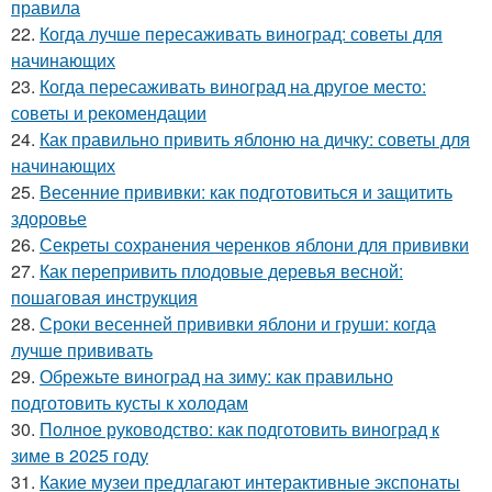
правила
22.
Когда лучше пересаживать виноград: советы для
начинающих
23.
Когда пересаживать виноград на другое место:
советы и рекомендации
24.
Как правильно привить яблоню на дичку: советы для
начинающих
25.
Весенние прививки: как подготовиться и защитить
здоровье
26.
Секреты сохранения черенков яблони для прививки
27.
Как перепривить плодовые деревья весной:
пошаговая инструкция
28.
Сроки весенней прививки яблони и груши: когда
лучше прививать
29.
Обрежьте виноград на зиму: как правильно
подготовить кусты к холодам
30.
Полное руководство: как подготовить виноград к
зиме в 2025 году
31.
Какие музеи предлагают интерактивные экспонаты