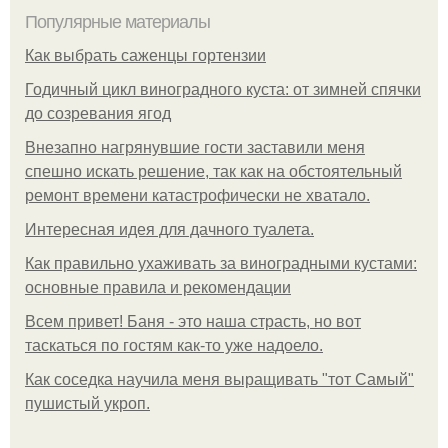
Популярные материалы
Как выбрать саженцы гортензии
Годичный цикл виноградного куста: от зимней спячки
до созревания ягод
Внезапно нагрянувшие гости заставили меня
спешно искать решение, так как на обстоятельный
ремонт времени катастрофически не хватало.
Интересная идея для дачного туалета.
Как правильно ухаживать за виноградными кустами:
основные правила и рекомендации
Всем привет! Баня - это наша страсть, но вот
таскаться по гостям как-то уже надоело.
Как соседка научила меня выращивать "тот Самый"
пушистый укроп.