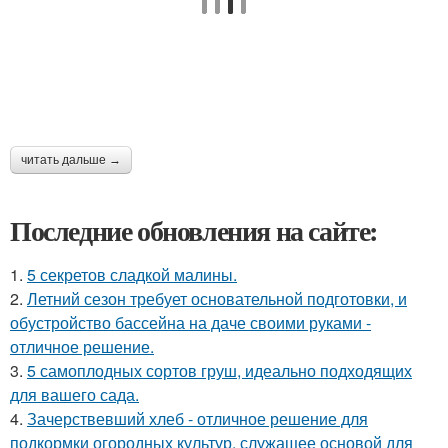
читать дальше →
Последние обновления на сайте:
1.
5 секретов сладкой малины.
2.
Летний сезон требует основательной подготовки, и
обустройство бассейна на даче своими руками -
отличное решение.
3.
5 самоплодных сортов груш, идеально подходящих
для вашего сада.
4.
Зачерствевший хлеб - отличное решение для
подкормки огородных культур, служащее основой для