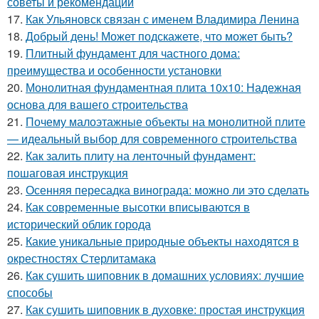
советы и рекомендации
17.
Как Ульяновск связан с именем Владимира Ленина
18.
Добрый день! Может подскажете, что может быть?
19.
Плитный фундамент для частного дома:
преимущества и особенности установки
20.
Монолитная фундаментная плита 10х10: Надежная
основа для вашего строительства
21.
Почему малоэтажные объекты на монолитной плите
— идеальный выбор для современного строительства
22.
Как залить плиту на ленточный фундамент:
пошаговая инструкция
23.
Осенняя пересадка винограда: можно ли это сделать
24.
Как современные высотки вписываются в
исторический облик города
25.
Какие уникальные природные объекты находятся в
окрестностях Стерлитамака
26.
Как сушить шиповник в домашних условиях: лучшие
способы
27.
Как сушить шиповник в духовке: простая инструкция