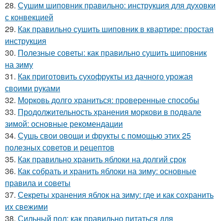
28.
Сушим шиповник правильно: инструкция для духовки
с конвекцией
29.
Как правильно сушить шиповник в квартире: простая
инструкция
30.
Полезные советы: как правильно сушить шиповник
на зиму
31.
Как приготовить сухофрукты из дачного урожая
своими руками
32.
Морковь долго храниться: проверенные способы
33.
Продолжительность хранения моркови в подвале
зимой: основные рекомендации
34.
Сушь свои овощи и фрукты с помощью этих 25
полезных советов и рецептов
35.
Как правильно хранить яблоки на долгий срок
36.
Как собрать и хранить яблоки на зиму: основные
правила и советы
37.
Секреты хранения яблок на зиму: где и как сохранить
их свежими
38.
Сильный пол: как правильно питаться для