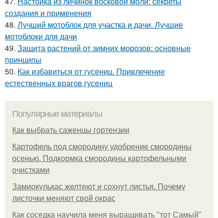
47.
Настойка из личинок восковой моли: секреты
создания и применения
48.
Лучший мотоблок для участка и дачи. Лучшие
мотоблоки для дачи
49.
Защита растений от зимних морозов: основные
принципы
50.
Как избавиться от гусениц. Привлечение
естественных врагов гусениц
Популярные материалы
Как выбрать саженцы гортензии
Картофель под смородину удобрение смородины
осенью. Подкормка смородины картофельными
очистками
Замиокулькас желтеют и сохнут листья. Почему
листочки меняют свой окрас
Как соседка научила меня выращивать "тот Самый"