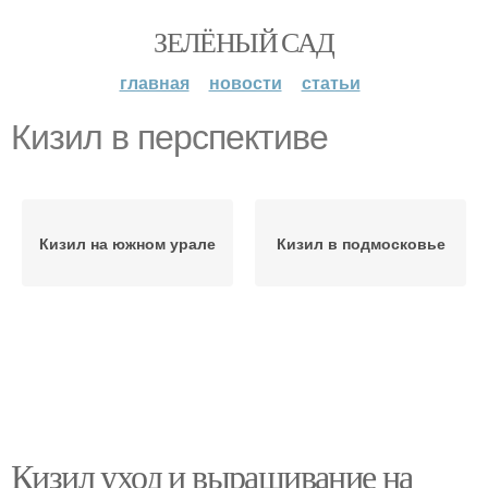
ЗЕЛЁНЫЙ САД
главная
новости
статьи
Кизил в перспективе
Кизил на южном урале
Кизил в подмосковье
Кизил уход и выращивание на