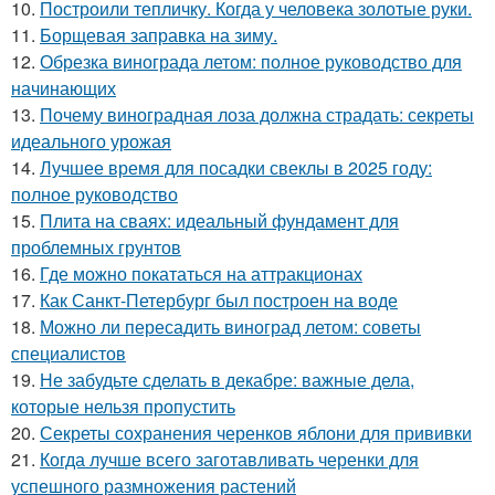
10.
Построили тепличку. Когда у человека золотые руки.
11.
Борщевая заправка на зиму.
12.
Обрезка винограда летом: полное руководство для
начинающих
13.
Почему виноградная лоза должна страдать: секреты
идеального урожая
14.
Лучшее время для посадки свеклы в 2025 году:
полное руководство
15.
Плита на сваях: идеальный фундамент для
проблемных грунтов
16.
Где можно покататься на аттракционах
17.
Как Санкт-Петербург был построен на воде
18.
Можно ли пересадить виноград летом: советы
специалистов
19.
Не забудьте сделать в декабре: важные дела,
которые нельзя пропустить
20.
Секреты сохранения черенков яблони для прививки
21.
Когда лучше всего заготавливать черенки для
успешного размножения растений