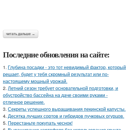
читать дальше →
Последние обновления на сайте:
1.
Глубина посадки - это тот невидимый фактор, который
решает, будет у тебя скромный результат или по-
настоящему мощный урожай.
2.
Летний сезон требует основательной подготовки, и
обустройство бассейна на даче своими руками -
отличное решение.
3.
Секреты успешного выращивания пекинской капусты.
4.
Десятка лучших сортов и гибридов пучковых огурцов.
5.
Перестаньте покупать чеснок!
6.
Выращивание картофеля без использования грунта -