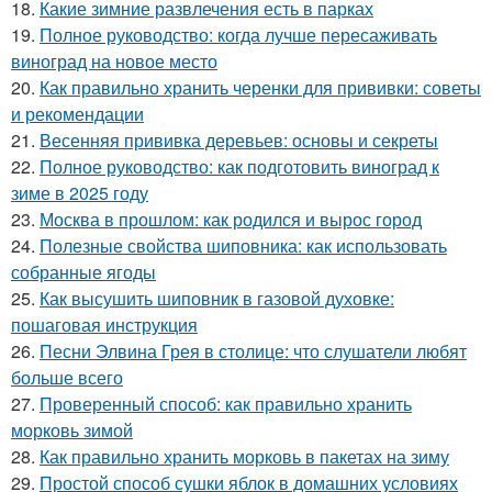
18.
Какие зимние развлечения есть в парках
19.
Полное руководство: когда лучше пересаживать
виноград на новое место
20.
Как правильно хранить черенки для прививки: советы
и рекомендации
21.
Весенняя прививка деревьев: основы и секреты
22.
Полное руководство: как подготовить виноград к
зиме в 2025 году
23.
Москва в прошлом: как родился и вырос город
24.
Полезные свойства шиповника: как использовать
собранные ягоды
25.
Как высушить шиповник в газовой духовке:
пошаговая инструкция
26.
Песни Элвина Грея в столице: что слушатели любят
больше всего
27.
Проверенный способ: как правильно хранить
морковь зимой
28.
Как правильно хранить морковь в пакетах на зиму
29.
Простой способ сушки яблок в домашних условиях