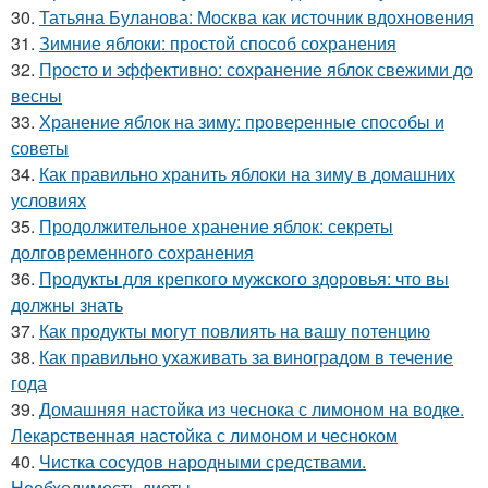
30.
Татьяна Буланова: Москва как источник вдохновения
31.
Зимние яблоки: простой способ сохранения
32.
Просто и эффективно: сохранение яблок свежими до
весны
33.
Хранение яблок на зиму: проверенные способы и
советы
34.
Как правильно хранить яблоки на зиму в домашних
условиях
35.
Продолжительное хранение яблок: секреты
долговременного сохранения
36.
Продукты для крепкого мужского здоровья: что вы
должны знать
37.
Как продукты могут повлиять на вашу потенцию
38.
Как правильно ухаживать за виноградом в течение
года
39.
Домашняя настойка из чеснока с лимоном на водке.
Лекарственная настойка с лимоном и чесноком
40.
Чистка сосудов народными средствами.
Необходимость диеты