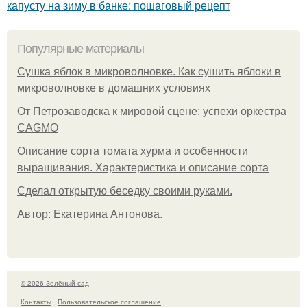
капусту на зиму в банке: пошаговый рецепт
Популярные материалы
Сушка яблок в микроволновке. Как сушить яблоки в
микроволновке в домашних условиях
От Петрозаводска к мировой сцене: успехи оркестра
CAGMO
Описание сорта томата хурма и особенности
выращивания. Характеристика и описание сорта
Сделал открытую беседку своими руками.
Автор: Екатерина Антонова.
© 2026 Зелёный сад
Контакты
Пользовательское соглашение