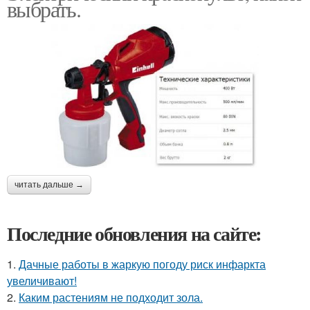
выбрать.
читать дальше →
Последние обновления на сайте:
1.
Дачные работы в жаркую погоду риск инфаркта
увеличивают!
2.
Каким растениям не подходит зола.