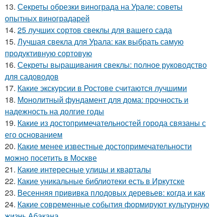
13.
Секреты обрезки винограда на Урале: советы
опытных виноградарей
14.
25 лучших сортов свеклы для вашего сада
15.
Лучшая свекла для Урала: как выбрать самую
продуктивную сортовую
16.
Секреты выращивания свеклы: полное руководство
для садоводов
17.
Какие экскурсии в Ростове считаются лучшими
18.
Монолитный фундамент для дома: прочность и
надежность на долгие годы
19.
Какие из достопримечательностей города связаны с
его основанием
20.
Какие менее известные достопримечательности
можно посетить в Москве
21.
Какие интересные улицы и кварталы
22.
Какие уникальные библиотеки есть в Иркутске
23.
Весенняя прививка плодовых деревьев: когда и как
24.
Какие современные события формируют культурную
жизнь Абакана