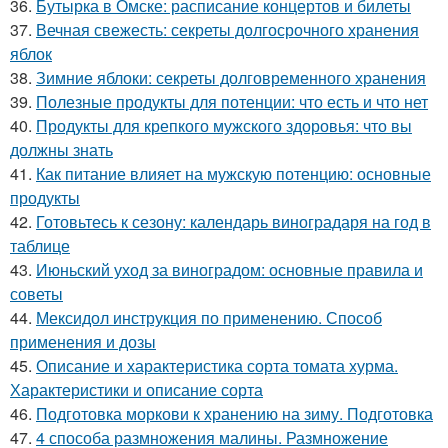
36.
Бутырка в Омске: расписание концертов и билеты
37.
Вечная свежесть: секреты долгосрочного хранения
яблок
38.
Зимние яблоки: секреты долговременного хранения
39.
Полезные продукты для потенции: что есть и что нет
40.
Продукты для крепкого мужского здоровья: что вы
должны знать
41.
Как питание влияет на мужскую потенцию: основные
продукты
42.
Готовьтесь к сезону: календарь виноградаря на год в
таблице
43.
Июньский уход за виноградом: основные правила и
советы
44.
Мексидол инструкция по применению. Способ
применения и дозы
45.
Описание и характеристика сорта томата хурма.
Характеристики и описание сорта
46.
Подготовка моркови к хранению на зиму. Подготовка
47.
4 способа размножения малины. Размножение