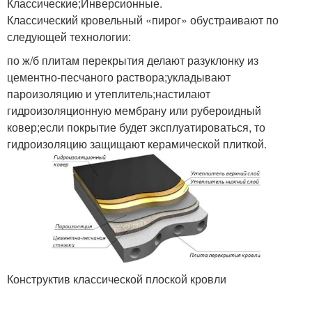
Классические;Инверсионные.
Классический кровельный «пирог» обустраивают по
следующей технологии:
по ж/б плитам перекрытия делают разуклонку из
цементно-песчаного раствора;укладывают
пароизоляцию и утеплитель;настилают
гидроизоляционную мембрану или рубероидный
ковер;если покрытие будет эксплуатироваться, то
гидроизоляцию защищают керамической плиткой.
Конструктив классической плоской кровли