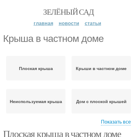
ЗЕЛЁНЫЙ САД
главная
новости
статьи
Крыша в частном доме
Плоская крыша
Крыши в частном доме
Неиспользуемая крыша
Дом с плоской крышей
Показать все
Плоская крыша в частном доме
Кровля в частном доме