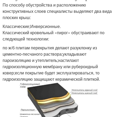
По способу обустройства и расположению
конструктивных слоев специалисты выделяют два вида
плоских крыш:
Классические;Инверсионные.
Классический кровельный «пирог» обустраивают по
следующей технологии:
по ж/б плитам перекрытия делают разуклонку из
цементно-песчаного раствора;укладывают
пароизоляцию и утеплитель;настилают
гидроизоляционную мембрану или рубероидный
ковер;если покрытие будет эксплуатироваться, то
гидроизоляцию защищают керамической плиткой.