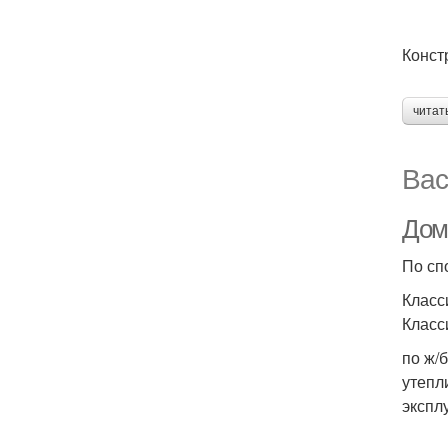
Конст
читат
Вас
Дом
По сп
Класс
Класс
по ж/
утепл
экспл