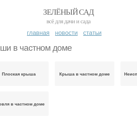
ЗЕЛЁНЫЙ САД
всё для дачи и сада
главная
новости
статьи
ши в частном доме
Плоская крыша
Крыша в частном доме
Неис
овля в частном доме