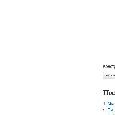
Конст
читат
Пос
1.
Мы 
2.
Пят