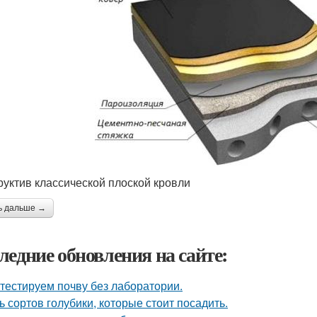
руктив классической плоской кровли
ь дальше →
ледние обновления на сайте:
тестируем почву без лаборатории.
ь сортов голубики, которые стоит посадить.