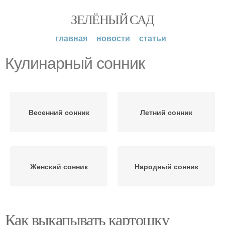
ЗЕЛЁНЫЙ САД
главная
новости
статьи
Кулинарный сонник
Весенний сонник
Летний сонник
Женский сонник
Народный сонник
Как выкапывать картошку