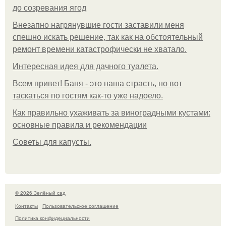
до созревания ягод
Внезапно нагрянувшие гости заставили меня
спешно искать решение, так как на обстоятельный
ремонт времени катастрофически не хватало.
Интересная идея для дачного туалета.
Всем привет! Баня - это наша страсть, но вот
таскаться по гостям как-то уже надоело.
Как правильно ухаживать за виноградными кустами:
основные правила и рекомендации
Советы для капусты.
© 2026 Зелёный сад
Контакты
Пользовательское соглашение
Политика конфидециальности