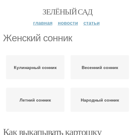
ЗЕЛЁНЫЙ САД
главная
новости
статьи
Женский сонник
Кулинарный сонник
Весенний сонник
Летний сонник
Народный сонник
Как выкапывать картошку