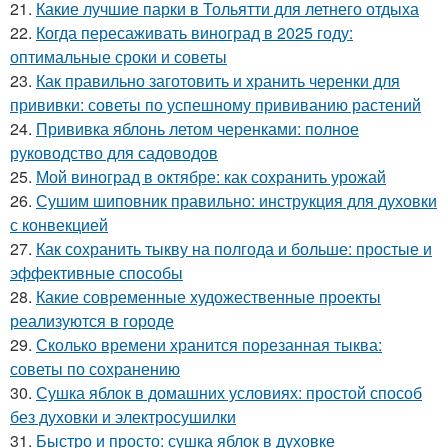
21.
Какие лучшие парки в Тольятти для летнего отдыха
22.
Когда пересаживать виноград в 2025 году:
оптимальные сроки и советы
23.
Как правильно заготовить и хранить черенки для
прививки: советы по успешному прививанию растений
24.
Прививка яблонь летом черенками: полное
руководство для садоводов
25.
Мой виноград в октябре: как сохранить урожай
26.
Сушим шиповник правильно: инструкция для духовки
с конвекцией
27.
Как сохранить тыкву на полгода и больше: простые и
эффективные способы
28.
Какие современные художественные проекты
реализуются в городе
29.
Сколько времени хранится порезанная тыква:
советы по сохранению
30.
Сушка яблок в домашних условиях: простой способ
без духовки и электросушилки
31.
Быстро и просто: сушка яблок в духовке