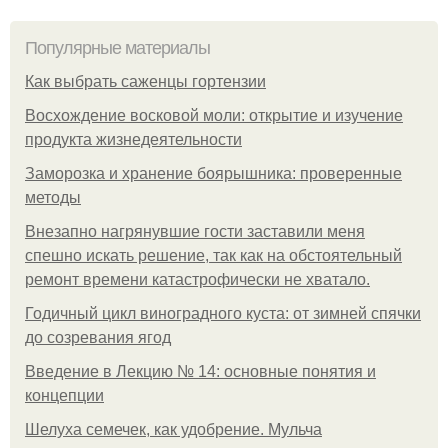
Популярные материалы
Как выбрать саженцы гортензии
Восхождение восковой моли: открытие и изучение
продукта жизнедеятельности
Заморозка и хранение боярышника: проверенные
методы
Внезапно нагрянувшие гости заставили меня
спешно искать решение, так как на обстоятельный
ремонт времени катастрофически не хватало.
Годичный цикл виноградного куста: от зимней спячки
до созревания ягод
Введение в Лекцию № 14: основные понятия и
концепции
Шелуха семечек, как удобрение. Мульча