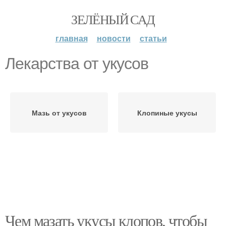
ЗЕЛЁНЫЙ САД
главная
новости
статьи
Лекарства от укусов
Мазь от укусов
Клопиные укусы
Чем мазать укусы клопов, чтобы