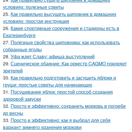
условиях: полезные советы
25.
Как правильно высушить шиповник в домашних
условиях: простая инструкция
26.
Какие спортивные сооружения и стадионы есть в
Екатеринбурге
27.
Полезные свойства шиповника: как использовать
собранные ягоды
28.
Уфа ждет Славу: афиша выступлений
29.
Сценическое обаяние: Как оркестр CAGMO покоряет
зрителей
30.
Как правильно подготовить и засушить яблоки и
груши: простые советы для начинающих
31.
Посушивание яблок: простой способ создания
здоровой закуски
32.
Просто и эффективно: сохранить морковь в погребе
до весны
33.
Просто и эффективно: как я выбрал для себя
вариант зимнего хранения моркови