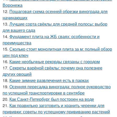
Воронежа
12.
Пошаговая схема осенней обрезки винограда для
начинающих
13.
Лучшие сорта свёклы для средней полосы: выбор
для вашего сада
14.
Фундамент плита на ЖБ сваях: особенности и
преимущества
15.
Сколько стоит монолитная плита за м: полный обзор
цен под ключ
16.
Какие необычные рекорды связаны с городом
17.
Секреты варёной свёклы: почему она полезнее
других овощей
18.
Какие зимние развлечения есть в парках
19.
Осенняя пересадка винограда: полное руководство
по успешной транспортировке в сентябре
20.
Как Санкт-Петербург был построен на воде
21.
Как правильно заготовить и хранить черенки для
прививки: советы по успешному прививанию растений