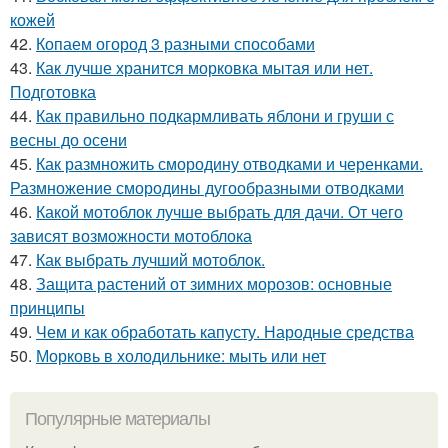
кожей
42.
Копаем огород 3 разными способами
43.
Как лучше хранится морковка мытая или нет.
Подготовка
44.
Как правильно подкармливать яблони и груши с
весны до осени
45.
Как размножить смородину отводками и черенками.
Размножение смородины дугообразными отводками
46.
Какой мотоблок лучше выбрать для дачи. От чего
зависят возможности мотоблока
47.
Как выбрать лучший мотоблок.
48.
Защита растений от зимних морозов: основные
принципы
49.
Чем и как обработать капусту. Народные средства
50.
Морковь в холодильнике: мыть или нет
Популярные материалы