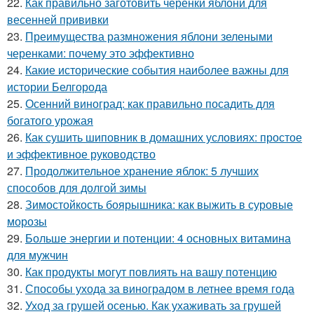
22.
Как правильно заготовить черенки яблони для
весенней прививки
23.
Преимущества размножения яблони зелеными
черенками: почему это эффективно
24.
Какие исторические события наиболее важны для
истории Белгорода
25.
Осенний виноград: как правильно посадить для
богатого урожая
26.
Как сушить шиповник в домашних условиях: простое
и эффективное руководство
27.
Продолжительное хранение яблок: 5 лучших
способов для долгой зимы
28.
Зимостойкость боярышника: как выжить в суровые
морозы
29.
Больше энергии и потенции: 4 основных витамина
для мужчин
30.
Как продукты могут повлиять на вашу потенцию
31.
Способы ухода за виноградом в летнее время года
32.
Уход за грушей осенью. Как ухаживать за грушей