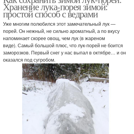
Хранение лука-порея зимой:
простой способ с ведрами
Уже многим полюбился этот замечательный лук —
порей. Он нежный, не сильно ароматный, а по вкусу
напоминает скорее овощ, чем лук (в жареном
виде). Самый большой плюс, что лук-порей не боится
заморозков. Первый снег у нас выпал в октябре… и он
оказался под сугробом.