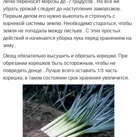
легко переносит морозы до -7 градусов . Но все же
убрать урожай следует до наступления заморозков.
Первым делом его нужно выкопать и стряхнуть с
корневой системы землю. Необходимо стараться, чтобы
земля не попадала между листьев . С этих простых
действий и начинается уборка лука перед хранением на
зиму .
Овощ обязательно высушить и обрезать корешки. При
обрезании корешков быть осторожным, чтобы не
повредить донце . Лучше всего оставить 1/3 часть
корешка, в таком состоянии срок хранения увеличится.