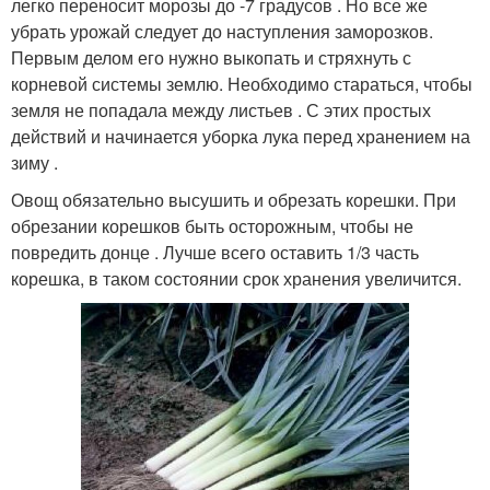
легко переносит морозы до -7 градусов . Но все же
убрать урожай следует до наступления заморозков.
Первым делом его нужно выкопать и стряхнуть с
корневой системы землю. Необходимо стараться, чтобы
земля не попадала между листьев . С этих простых
действий и начинается уборка лука перед хранением на
зиму .
Овощ обязательно высушить и обрезать корешки. При
обрезании корешков быть осторожным, чтобы не
повредить донце . Лучше всего оставить 1/3 часть
корешка, в таком состоянии срок хранения увеличится.