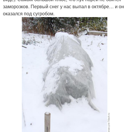
заморозков. Первый снег у нас выпал в октябре… и он
оказался под сугробом.