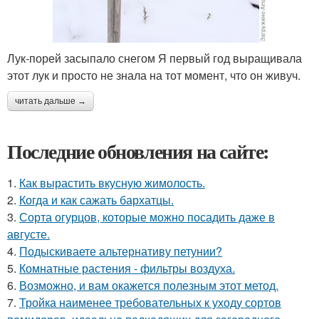
Лук-порей засыпало снегом Я первый год выращивала
этот лук и просто не знала на тот момент, что он живуч.
читать дальше →
Последние обновления на сайте:
1.
Как вырастить вкусную жимолость.
2.
Когда и как сажать бархатцы.
3.
Сорта огурцов, которые можно посадить даже в
августе.
4.
Подыскиваете альтернативу петунии?
5.
Комнатные растения - фильтры воздуха.
6.
Возможно, и вам окажется полезным этот метод.
7.
Тройка наименее требовательных к уходу сортов