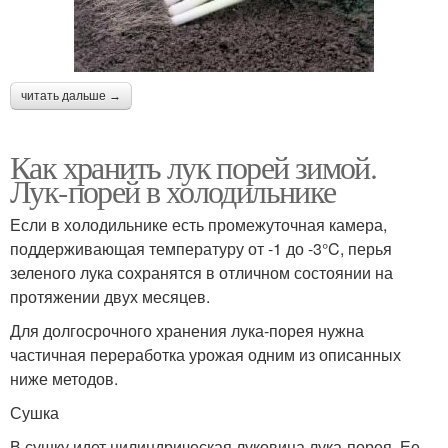
читать дальше →
Как хранить лук порей зимой.
Лук-порей в холодильнике
Если в холодильнике есть промежуточная камера,
поддерживающая температуру от -1 до -3°C, перья
зеленого лука сохранятся в отличном состоянии на
протяжении двух месяцев.
Для долгосрочного хранения лука-порея нужна
частичная переработка урожая одним из описанных
ниже методов.
Сушка
В сушку идет цилиндрическая луковица лука-порея. Ее