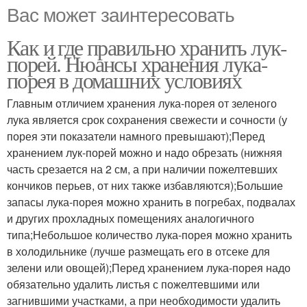
Вас может заинтересовать
Как и где правильно хранить лук-
порей. Нюансы хранения лука-
порея в домашних условиях
Главным отличием хранения лука-порея от зеленого
лука является срок сохранения свежести и сочности (у
порея эти показатели намного превышают);Перед
хранением лук-порей можно и надо обрезать (нижняя
часть срезается на 2 см, а при наличии пожелтевших
кончиков перьев, от них также избавляются);Большие
запасы лука-порея можно хранить в погребах, подвалах
и других прохладных помещениях аналогичного
типа;Небольшое количество лука-порея можно хранить
в холодильнике (лучше размещать его в отсеке для
зелени или овощей);Перед хранением лука-порея надо
обязательно удалить листья с пожелтевшими или
загнившими участками, а при необходимости удалить