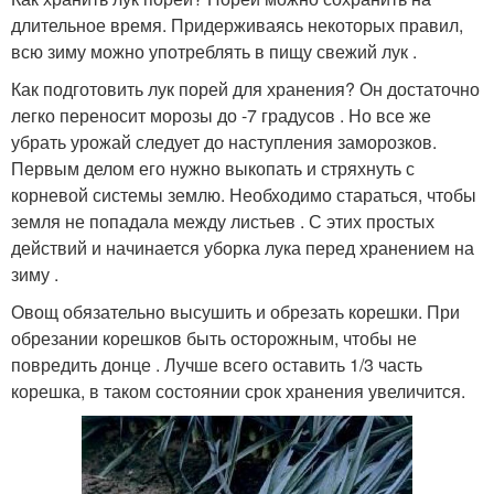
длительное время. Придерживаясь некоторых правил,
всю зиму можно употреблять в пищу свежий лук .
Как подготовить лук порей для хранения? Он достаточно
легко переносит морозы до -7 градусов . Но все же
убрать урожай следует до наступления заморозков.
Первым делом его нужно выкопать и стряхнуть с
корневой системы землю. Необходимо стараться, чтобы
земля не попадала между листьев . С этих простых
действий и начинается уборка лука перед хранением на
зиму .
Овощ обязательно высушить и обрезать корешки. При
обрезании корешков быть осторожным, чтобы не
повредить донце . Лучше всего оставить 1/3 часть
корешка, в таком состоянии срок хранения увеличится.