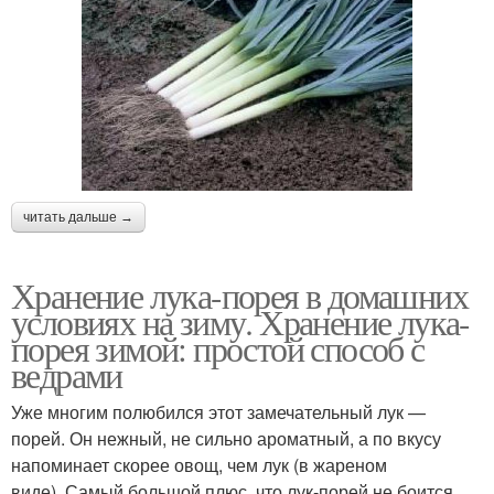
читать дальше →
Хранение лука-порея в домашних
условиях на зиму. Хранение лука-
порея зимой: простой способ с
ведрами
Уже многим полюбился этот замечательный лук —
порей. Он нежный, не сильно ароматный, а по вкусу
напоминает скорее овощ, чем лук (в жареном
виде). Самый большой плюс, что лук-порей не боится