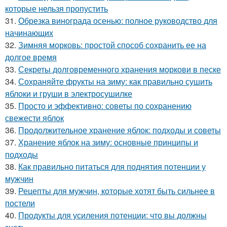
которые нельзя пропустить
31.
Обрезка винограда осенью: полное руководство для
начинающих
32.
Зимняя морковь: простой способ сохранить ее на
долгое время
33.
Секреты долговременного хранения моркови в песке
34.
Сохраняйте фрукты на зиму: как правильно сушить
яблоки и груши в электросушилке
35.
Просто и эффективно: советы по сохранению
свежести яблок
36.
Продолжительное хранение яблок: подходы и советы
37.
Хранение яблок на зиму: основные принципы и
подходы
38.
Как правильно питаться для поднятия потенции у
мужчин
39.
Рецепты для мужчин, которые хотят быть сильнее в
постели
40.
Продукты для усиления потенции: что вы должны