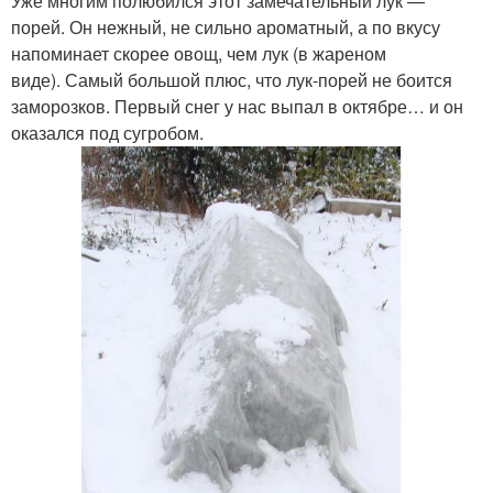
Уже многим полюбился этот замечательный лук —
порей. Он нежный, не сильно ароматный, а по вкусу
напоминает скорее овощ, чем лук (в жареном
виде). Самый большой плюс, что лук-порей не боится
заморозков. Первый снег у нас выпал в октябре… и он
оказался под сугробом.