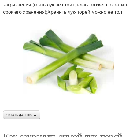
загрязнения (мыть лук не стоит, влага может сократить
срок его хранения);Хранить лук-порей можно не тол
читать дальше →
Как сохранить зимой лук-порей.