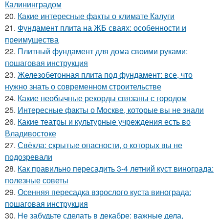
Калининградом
20.
Какие интересные факты о климате Калуги
21.
Фундамент плита на ЖБ сваях: особенности и
преимущества
22.
Плитный фундамент для дома своими руками:
пошаговая инструкция
23.
Железобетонная плита под фундамент: все, что
нужно знать о современном строительстве
24.
Какие необычные рекорды связаны с городом
25.
Интересные факты о Москве, которые вы не знали
26.
Какие театры и культурные учреждения есть во
Владивостоке
27.
Свёкла: скрытые опасности, о которых вы не
подозревали
28.
Как правильно пересадить 3-4 летний куст винограда:
полезные советы
29.
Осенняя пересадка взрослого куста винограда:
пошаговая инструкция
30.
Не забудьте сделать в декабре: важные дела,