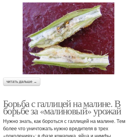
читать дальше →
Борьба с галлицей на малине. В
борьбе за «малиновый» урожай
Нужно знать, как бороться с галлицей на малине. Тем
более что уничтожать нужно вредителя в трех
«поколениях»: в фазе комарика, яйца и нимфы.