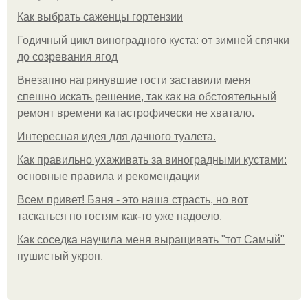
Как выбрать саженцы гортензии
Годичный цикл виноградного куста: от зимней спячки
до созревания ягод
Внезапно нагрянувшие гости заставили меня
спешно искать решение, так как на обстоятельный
ремонт времени катастрофически не хватало.
Интересная идея для дачного туалета.
Как правильно ухаживать за виноградными кустами:
основные правила и рекомендации
Всем привет! Баня - это наша страсть, но вот
таскаться по гостям как-то уже надоело.
Как соседка научила меня выращивать "тот Самый"
пушистый укроп.