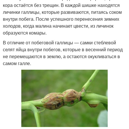
кора остаётся без трещин. В каждой шишке находятся
личинки галлицы, которые развиваются, питаясь соком
внутри побега. После успешного перенесения зимних
холодов, когда малина начинает цвести, из личинок
образуются комары.
В отличие от побеговой галлицы — самки стеблевой
селят яйца внутри побегов, которые в весенний период
не перемещаются в землю, а остаются окукливаться в
самом галле.