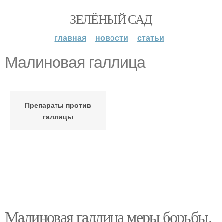
ЗЕЛЁНЫЙ САД
главная
новости
статьи
Малиновая галлица
Препараты против
галлицы
Малиновая галлица меры борьбы.