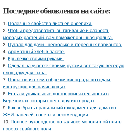
Последние обновления на сайте:
1.
Полезные свойства листьев облепихи.
2.
Чтобы предотвратить вытягивание и слабость
молодых растений, вам поможет обычная фольга.
3.
Пугало для дачи - несколько интересных вариантов.
4.
Ароматный хлеб в пакете.
5.
Крылечко своими руками.
6.
Сделал на участке своими руками вот такую весёлую
площадку для сына.
7.
Пошаговая схема обрезки винограда по годам:
инструкция для начинающих
8.
Есть ли уникальные достопримечательности в
Березниках, которых нет в других городах
9.
Как выбрать правильный фундамент для дома из
ЖБИ-панелей: советы и рекомендации
10.
Полное руководство по заливке монолитной плиты
поверх свайного поля