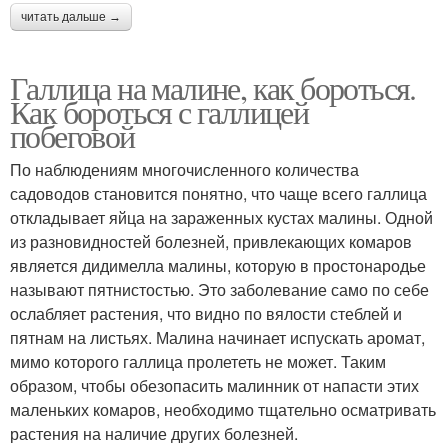
читать дальше →
Галлица на малине, как бороться.
Как бороться с галлицей
побеговой
По наблюдениям многочисленного количества
садоводов становится понятно, что чаще всего галлица
откладывает яйца на зараженных кустах малины. Одной
из разновидностей болезней, привлекающих комаров
является дидимелла малины, которую в простонародье
называют пятнистостью. Это заболевание само по себе
ослабляет растения, что видно по вялости стеблей и
пятнам на листьях. Малина начинает испускать аромат,
мимо которого галлица пролететь не может. Таким
образом, чтобы обезопасить малинник от напасти этих
маленьких комаров, необходимо тщательно осматривать
растения на наличие других болезней.