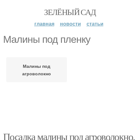
ЗЕЛЁНЫЙ САД
главная
новости
статьи
Малины под пленку
Малины под
агроволокно
Посадка малины под агроволокно.