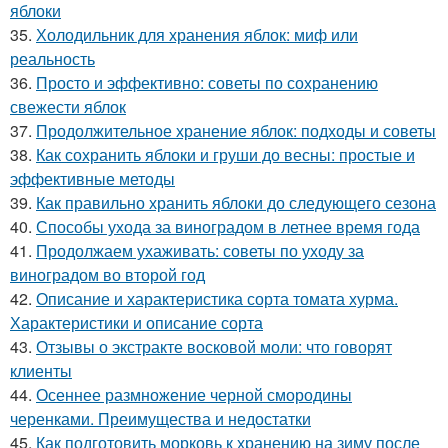
яблоки
35.
Холодильник для хранения яблок: миф или
реальность
36.
Просто и эффективно: советы по сохранению
свежести яблок
37.
Продолжительное хранение яблок: подходы и советы
38.
Как сохранить яблоки и груши до весны: простые и
эффективные методы
39.
Как правильно хранить яблоки до следующего сезона
40.
Способы ухода за виноградом в летнее время года
41.
Продолжаем ухаживать: советы по уходу за
виноградом во второй год
42.
Описание и характеристика сорта томата хурма.
Характеристики и описание сорта
43.
Отзывы о экстракте восковой моли: что говорят
клиенты
44.
Осеннее размножение черной смородины
черенками. Преимущества и недостатки
45.
Как подготовить морковь к хранению на зиму после