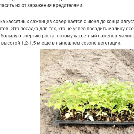
пасить их от заражения вредителями.
ка кассетных саженцев совершается с июня до конца авгус
тов. Это посадка для тех, кто не успел посадить малину ос
 большую энергию роста, потому кассетный саженец малин
, высотой 1,2-1,5 м еще в нынешнем сезоне вегетации.