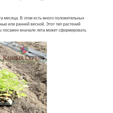
та месяца. В этом есть много положительных
енью или ранней весной. Этот тип растений
ы посажен вначале лета может сформировать