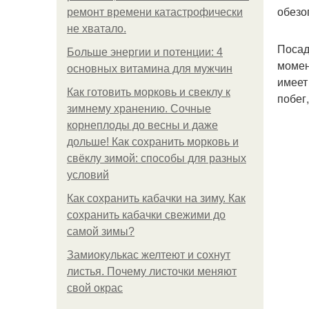
обезо
ремонт времени катастрофически
не хватало.
Посад
Больше энергии и потенции: 4
момен
основных витамина для мужчин
имеет
Как готовить морковь и свеклу к
побег
зимнему хранению. Сочные
корнеплоды до весны и даже
дольше! Как сохранить морковь и
свёклу зимой: способы для разных
условий
Как сохранить кабачки на зиму. Как
сохранить кабачки свежими до
самой зимы?
Замиокулькас желтеют и сохнут
листья. Почему листочки меняют
свой окрас