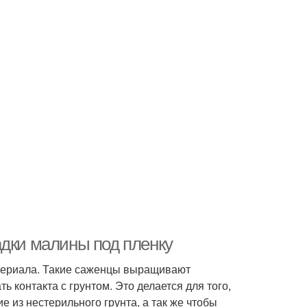
адки малины под пленку
териала. Такие саженцы выращивают
 контакта с грунтом. Это делается для того,
 из нестерильного грунта, а так же чтобы