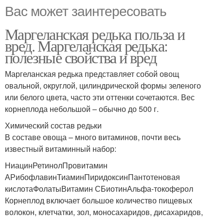
Вас может заинтересовать
Маргеланская редька польза и
вред. Маргеланская редька:
полезные свойства и вред
Маргеланская редька представляет собой овощ
овальной, округлой, цилиндрической формы зеленого
или белого цвета, часто эти оттенки сочетаются. Вес
корнеплода небольшой – обычно до 500 г.
Химический состав редьки
В составе овоща – много витаминов, почти весь
известный витаминный набор:
НиацинРетинолПровитамин
АРибофлавинТиаминПиридоксинПантотеновая
кислотаФолатыВитамин СБиотинАльфа-токоферол
Корнеплод включает большое количество пищевых
волокон, клетчатки, зол, моносахаридов, дисахаридов,