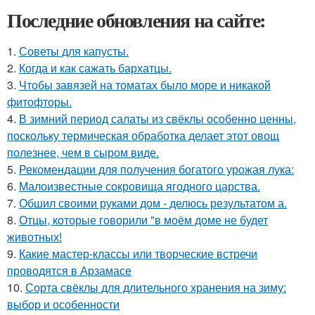
Последние обновления на сайте:
1.
Советы для капусты.
2.
Когда и как сажать бархатцы.
3.
Чтобы завязей на томатах было море и никакой
фитофторы.
4.
В зимний период салаты из свёклы особенно ценны,
поскольку термическая обработка делает этот овощ
полезнее, чем в сыром виде.
5.
Рекомендации для получения богатого урожая лука:
6.
Малоизвестные сокровища ягодного царства.
7.
Обшил своими руками дом - делюсь результатом а.
8.
Отцы, которые говорили "в моём доме не будет
животных!
9.
Какие мастер-классы или творческие встречи
проводятся в Арзамасе
10.
Сорта свёклы для длительного хранения на зиму:
выбор и особенности