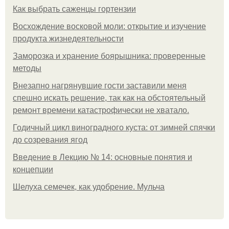
Как выбрать саженцы гортензии
Восхождение восковой моли: открытие и изучение
продукта жизнедеятельности
Заморозка и хранение боярышника: проверенные
методы
Внезапно нагрянувшие гости заставили меня
спешно искать решение, так как на обстоятельный
ремонт времени катастрофически не хватало.
Годичный цикл виноградного куста: от зимней спячки
до созревания ягод
Введение в Лекцию № 14: основные понятия и
концепции
Шелуха семечек, как удобрение. Мульча