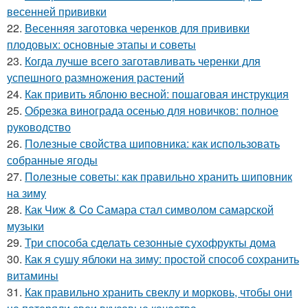
весенней прививки
22.
Весенняя заготовка черенков для прививки
плодовых: основные этапы и советы
23.
Когда лучше всего заготавливать черенки для
успешного размножения растений
24.
Как привить яблоню весной: пошаговая инструкция
25.
Обрезка винограда осенью для новичков: полное
руководство
26.
Полезные свойства шиповника: как использовать
собранные ягоды
27.
Полезные советы: как правильно хранить шиповник
на зиму
28.
Как Чиж & Co Самара стал символом самарской
музыки
29.
Три способа сделать сезонные сухофрукты дома
30.
Как я сушу яблоки на зиму: простой способ сохранить
витамины
31.
Как правильно хранить свеклу и морковь, чтобы они