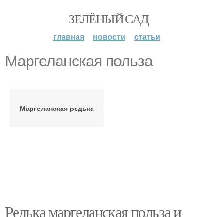
ЗЕЛЁНЫЙ САД
главная
новости
статьи
Маргеланская польза
Маргеланская редька
Редька маргеланская польза и