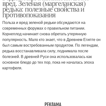
вред. Зеленая (маргеланская)
редька: полезные свойства и
противопоказания
Польза и вред зеленой редьки обсуждаются на
современных форумах о правильном питании.
Корнеплод начинает снова обретать утерянную
популярность. Мало кто знает, что в Древнем Египте он
был самым востребованным продуктом. По легендам,
редька восстанавливала силу, поднимала после
болезней. В древней Руси она использовалась как
основное блюдо до тех пор, пока не началась эпоха
картофеля.