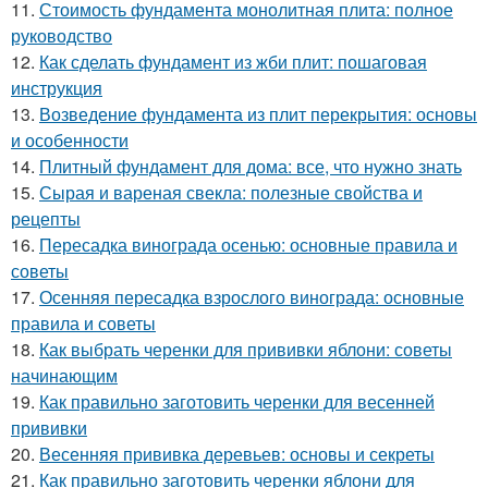
11.
Стоимость фундамента монолитная плита: полное
руководство
12.
Как сделать фундамент из жби плит: пошаговая
инструкция
13.
Возведение фундамента из плит перекрытия: основы
и особенности
14.
Плитный фундамент для дома: все, что нужно знать
15.
Сырая и вареная свекла: полезные свойства и
рецепты
16.
Пересадка винограда осенью: основные правила и
советы
17.
Осенняя пересадка взрослого винограда: основные
правила и советы
18.
Как выбрать черенки для прививки яблони: советы
начинающим
19.
Как правильно заготовить черенки для весенней
прививки
20.
Весенняя прививка деревьев: основы и секреты
21.
Как правильно заготовить черенки яблони для