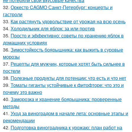
не потеряли свои вкусовые качества
32.
Оркестр CAGMO Санкт-Петербург: концерты и
гастроли
33.
Как растянуть удовольствие от урожая на всю осень
34.
Холодильник для яблок: за или против
35.
Просто и эффективно: советы по хранению яблок в
домашних условиях
36.
Зимостойкость боярышника: как выжить в суровые
морозы
37.
Рецепты для мужчин, которые хотят быть сильнее в
постели
38.
Полезные продукты для потенции: что есть и что нет
39.
Томаты гиганты устойчивые к фитофторе: что это и
почему это важно
40.
Заморозка и хранение боярышника: проверенные
методы
41.
Уход за виноградом в начале лета: основные этапы и
рекомендации
42.
Подготовка виноградника к урожаю: план работ на