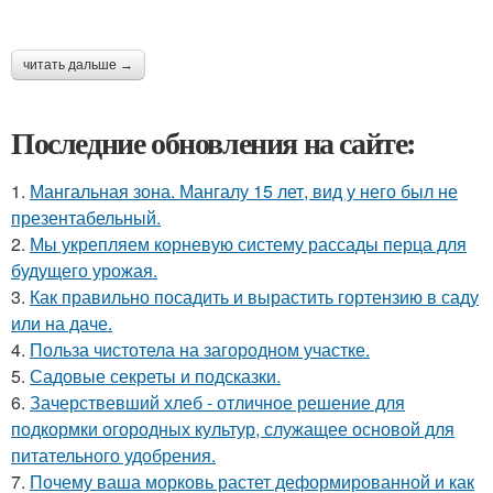
читать дальше →
Последние обновления на сайте:
1.
Мангальная зона. Мангалу 15 лет, вид у него был не
презентабельный.
2.
Мы укрепляем корневую систему рассады перца для
будущего урожая.
3.
Как правильно посадить и вырастить гортензию в саду
или на даче.
4.
Польза чистотела на загородном участке.
5.
Садовые секреты и подсказки.
6.
Зачерствевший хлеб - отличное решение для
подкормки огородных культур, служащее основой для
питательного удобрения.
7.
Почему ваша морковь растет деформированной и как