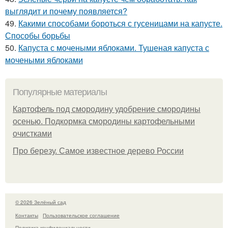
выглядит и почему появляется?
49.
Какими способами бороться с гусеницами на капусте.
Способы борьбы
50.
Капуста с мочеными яблоками. Тушеная капуста с
мочеными яблоками
Популярные материалы
Картофель под смородину удобрение смородины
осенью. Подкормка смородины картофельными
очистками
Про березу. Самое известное дерево России
© 2026 Зелёный сад
Контакты
Пользовательское соглашение
Политика конфидециальности