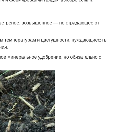
 ветреное, возвышенное — не страдающее от
им температурам и цветушности, нуждающиеся в
ния.
сное минеральное удобрение, но обязательно с