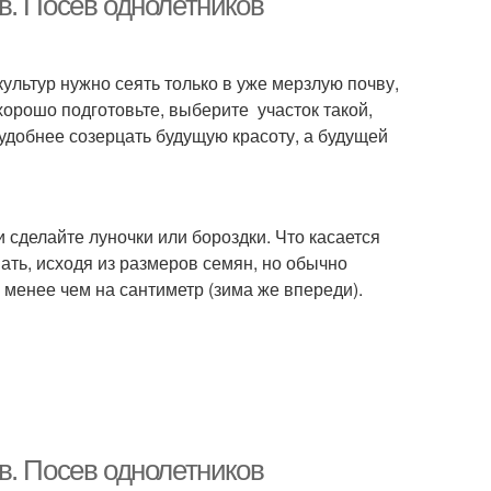
в. Посев однолетников
культур нужно сеять только в уже мерзлую почву,
хорошо подготовьте, выберите участок такой,
удобнее созерцать будущую красоту, а будущей
и сделайте луночки или бороздки. Что касается
ать, исходя из размеров семян, но обычно
 менее чем на сантиметр (зима же впереди).
в. Посев однолетников