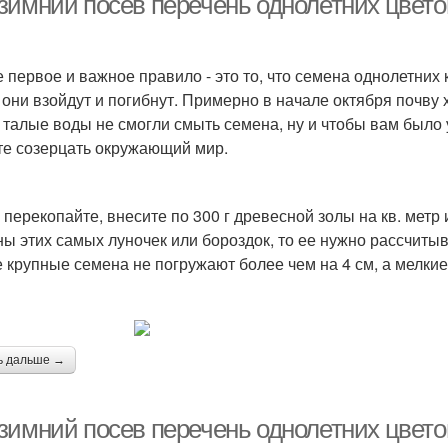
зимний посев перечень однолетних цвето
 первое и важное правило - это то, что семена однолетних 
 они взойдут и погибнут. Примерно в начале октября почву 
 талые воды не смогли смыть семена, ну и чтобы вам было 
те созерцать окружающий мир.
 перекопайте, внесите по 300 г древесной золы на кв. метр 
ны этих самых луночек или бороздок, то ее нужно рассчитыв
 крупные семена не погружают более чем на 4 см, а мелкие
ь дальше →
зимний посев перечень однолетних цвето