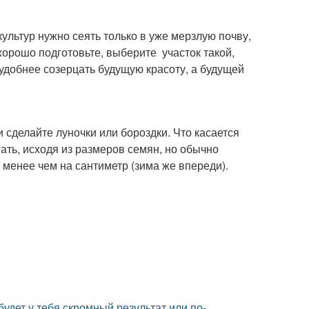
культур нужно сеять только в уже мерзлую почву,
хорошо подготовьте, выберите участок такой,
удобнее созерцать будущую красоту, а будущей
и сделайте луночки или бороздки. Что касается
ать, исходя из размеров семян, но обычно
 менее чем на сантиметр (зима же впереди).
будет у тебя скромный результат или по-