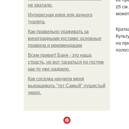
не хватало.
25 см
может
Интересная идея для дачного
туалета.
Кратк
Как правильно ухаживать за
Культ
виноградными кустами: основные
на пр
правила и рекомендации
полос
Всем привет! Баня - это наша
страсть, но вот таскаться по гостям
как-то уже надоело.
Как соседка научила меня
выращивать "тот Самый" пушистый
укроп.