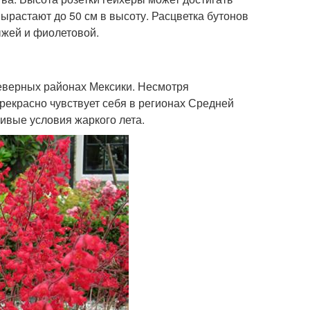
вырастают до 50 см в высоту. Расцветка бутонов
ыжей и фиолетовой.
северных районах Мексики. Несмотря
прекрасно чувствует себя в регионах Средней
ивые условия жаркого лета.