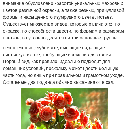
внимание обусловлено красотой уникальных махровых
цветов различной окраски, а также резных, причудливой
формы и насыщенного изумрудного цвета листьев.
Существует множество видов, которые отличаются по
окраске, по способности цвести, по формам и размерам
цветков, но условно делятся на три основные группы:
вечнозеленые;клубневые, имеющие падающие
листья;кустистые, требующие времени для спячки.
Первый вид, как правило, идеально подходит для
домашних условий, поскольку может цвести большую
часть года, но лишь при правильном и грамотном уходе.
Остальные два подвида обычно высаживают в сад.