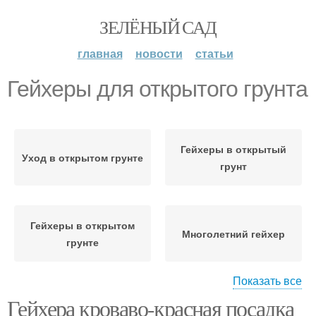
ЗЕЛЁНЫЙ САД
главная
новости
статьи
Гейхеры для открытого грунта
Гейхеры в открытый
Уход в открытом грунте
грунт
Гейхеры в открытом
Многолетний гейхер
грунте
Показать все
Гейхера кроваво-красная посадка
Посадки в открытый