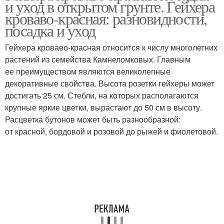
и уход в открытом грунте. Гейхера
грунт
кроваво-красная: разновидности,
посадка и уход
Гейхера кроваво-красная относится к числу многолетних
растений из семейства Камнеломковых. Главным
ее преимуществом являются великолепные
декоративные свойства. Высота розетки гейхеры может
достигать 25 см. Стебли, на которых располагаются
крупные яркие цветки, вырастают до 50 см в высоту.
Расцветка бутонов может быть разнообразной:
от красной, бордовой и розовой до рыжей и фиолетовой.