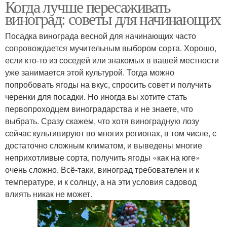
Когда лучше пересаживать
виноград: советы для начинающих
Посадка винограда весной для начинающих часто
сопровождается мучительным выбором сорта. Хорошо,
если кто-то из соседей или знакомых в вашей местности
уже занимается этой культурой. Тогда можно
попробовать ягоды на вкус, спросить совет и получить
черенки для посадки. Но иногда вы хотите стать
первопроходцем виноградарства и не знаете, что
выбрать. Сразу скажем, что хотя виноградную лозу
сейчас культивируют во многих регионах, в том числе, с
достаточно сложным климатом, и выведены многие
неприхотливые сорта, получить ягоды «как на юге»
очень сложно. Всё-таки, виноград требователен и к
температуре, и к солнцу, а на эти условия садовод
влиять никак не может.