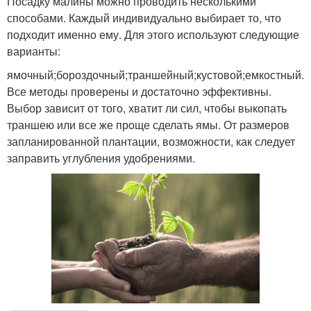
Посадку малины можно проводить несколькими
способами. Каждый индивидуально выбирает то, что
подходит именно ему. Для этого используют следующие
варианты:
ямочный;бороздочный;траншейный;кустовой;емкостный.
Все методы проверены и достаточно эффективны.
Выбор зависит от того, хватит ли сил, чтобы выкопать
траншею или все же проще сделать ямы. От размеров
запланированной плантации, возможности, как следует
заправить углубления удобрениями.