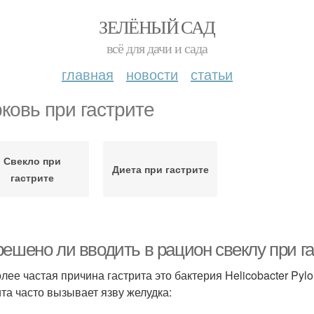
ЗЕЛЁНЫЙ САД
всё для дачи и сада
главная
новости
статьи
ковь при гастрите
Свекло при
Диета при гастрите
гастрите
ешено ли вводить в рацион свеклу при га
лее частая причина гастрита это бактерия Helicobacter Pylor
ита часто вызывает язву желудка: