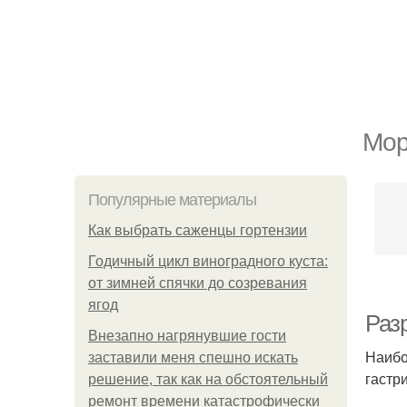
Мор
Популярные материалы
Как выбрать саженцы гортензии
Годичный цикл виноградного куста:
от зимней спячки до созревания
ягод
Разр
Внезапно нагрянувшие гости
Наибо
заставили меня спешно искать
гастр
решение, так как на обстоятельный
ремонт времени катастрофически