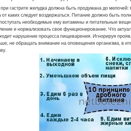
 при гастрите желудка должна быть продумана до мелочей: 
 а от каких следует воздержаться. Питание должно быть по
 поступать необходимые ему витамины и питательные вещес
ление и нормализовать свое функционирование. Что актуал
ходит нарушение процесса пищеварения. Игнорируя проявле
ьше, не обращать внимание на оповещения организма, в ит
ву.