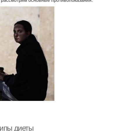
ципы диеты