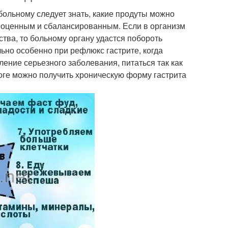
больному следует знать, какие продуты можно
лноценным и сбалансированным. Если в организм
тва, то больному органу удастся побороть
ьно особенно при рефлюкс гастрите, когда
ние серьезного заболевания, питаться так как
оге можно получить хроническую форму гастрита