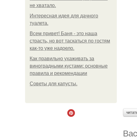
не хватало.
Интересная идея для дачного
туалета.
Всем привет! Баня - это наша
страсть, но вот таскаться по гостям
как-то уже надоело.
Как правильно ухаживать за
виноградными кустами: основные
правила и рекомендации
Советы для капусты.
читат
Вас