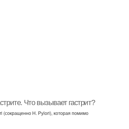
стрите. Что вызывает гастрит?
i (сокращенно H. Pylori), которая помимо