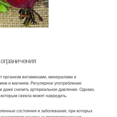
и ограничения
т организм витаминами, минералами и
лием и магнием. Регулярное употребление
и даже снизить артериальное давление. Однако,
 которым свекла может навредить.
ленные состояния и заболевания, при которых
те рассмотрим основные противопоказания.