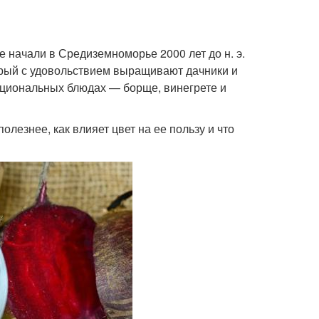
е начали в Средиземноморье 2000 лет до н. э.
орый с удовольствием выращивают дачники и
ациональных блюдах — борще, винегрете и
лезнее, как влияет цвет на ее пользу и что