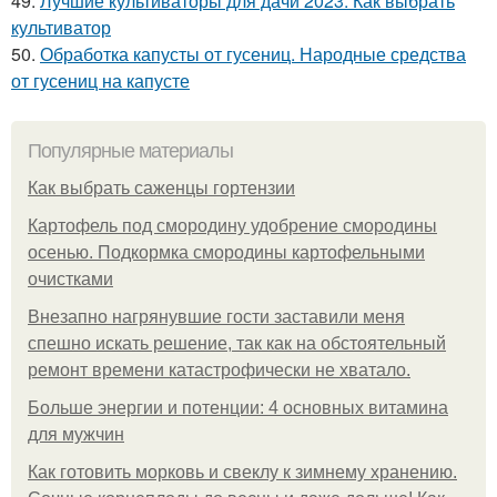
49.
Лучшие культиваторы для дачи 2023. Как выбрать
культиватор
50.
Обработка капусты от гусениц. Народные средства
от гусениц на капусте
Популярные материалы
Как выбрать саженцы гортензии
Картофель под смородину удобрение смородины
осенью. Подкормка смородины картофельными
очистками
Внезапно нагрянувшие гости заставили меня
спешно искать решение, так как на обстоятельный
ремонт времени катастрофически не хватало.
Больше энергии и потенции: 4 основных витамина
для мужчин
Как готовить морковь и свеклу к зимнему хранению.