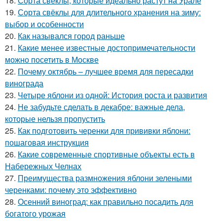
18.
Сорта свеклы, которые идеально растут на Урале
19.
Сорта свёклы для длительного хранения на зиму:
выбор и особенности
20.
Как назывался город раньше
21.
Какие менее известные достопримечательности
можно посетить в Москве
22.
Почему октябрь – лучшее время для пересадки
винограда
23.
Четыре яблони из одной: История роста и развития
24.
Не забудьте сделать в декабре: важные дела,
которые нельзя пропустить
25.
Как подготовить черенки для прививки яблони:
пошаговая инструкция
26.
Какие современные спортивные объекты есть в
Набережных Челнах
27.
Преимущества размножения яблони зелеными
черенками: почему это эффективно
28.
Осенний виноград: как правильно посадить для
богатого урожая