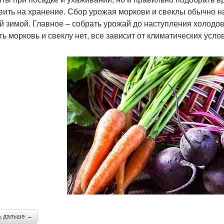
вить на хранение. Сбор урожая моркови и свеклы обычно на
й зимой. Главное – собрать урожай до наступления холодов,
ть морковь и свеклу нет, все зависит от климатических усл
ь дальше →