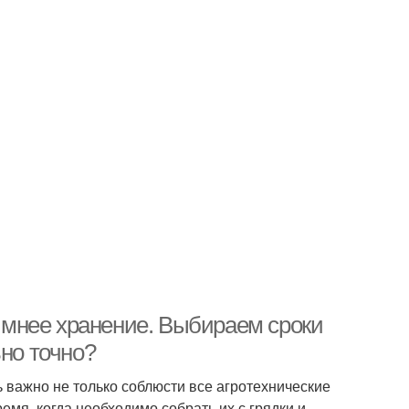
зимнее хранение. Выбираем сроки
ьно точно?
 важно не только соблюсти все агротехнические
емя, когда необходимо собрать их с грядки и