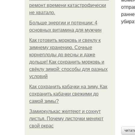
ремонт времени катастрофически
отпра
не хватало.
ранне
убира
Больше энергии и потенции: 4
основных витамина для мужчин
Как готовить морковь и свеклу к
зимнему хранению. Сочные
корнеплоды до весны и даже
дольше! Как сохранить морковь и
свёклу зимой: способы для разных
условий
Как сохранить кабачки на зиму. Как
сохранить кабачки свежими до
самой зимы?
Замиокулькас желтеют и сохнут
листья. Почему листочки меняют
свой окрас
читат