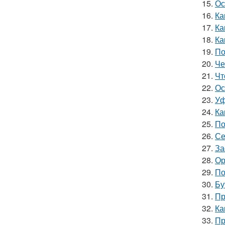
15.
Ос
16.
Ка
17.
Ка
18.
Ка
19.
По
20.
Че
21.
Чт
22.
Ос
23.
Уф
24.
Ка
25.
По
26.
Се
27.
За
28.
Ор
29.
По
30.
Бу
31.
Пр
32.
Ка
33.
Пр