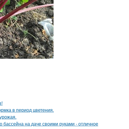
в!
рмка в период цветения.
урожая.
о бассейна на даче своими руками - отличное