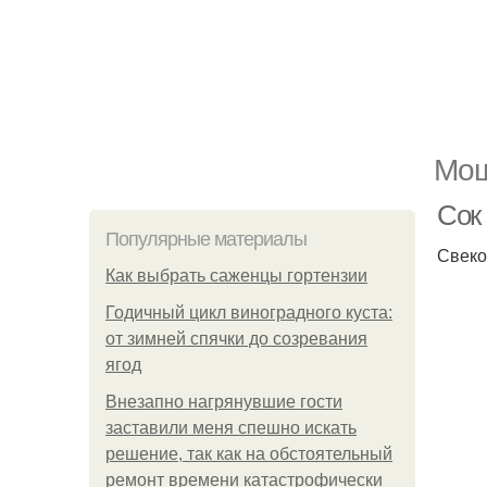
Мощ
Сок
Популярные материалы
Свеко
Как выбрать саженцы гортензии
Годичный цикл виноградного куста:
от зимней спячки до созревания
ягод
Внезапно нагрянувшие гости
заставили меня спешно искать
решение, так как на обстоятельный
ремонт времени катастрофически