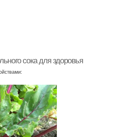
льного сока для здоровья
ойствами: