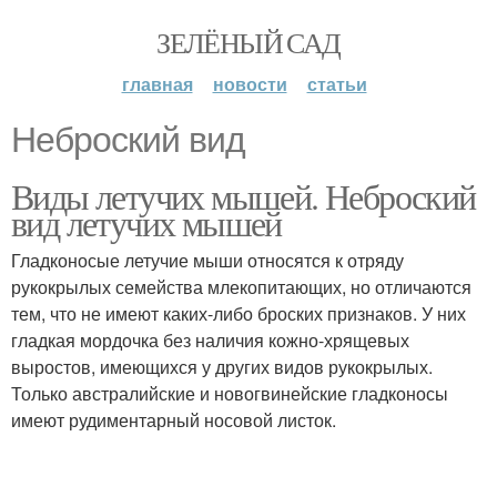
ЗЕЛЁНЫЙ САД
главная
новости
статьи
Неброский вид
Виды летучих мышей. Неброский
вид летучих мышей
Гладконосые летучие мыши относятся к отряду
рукокрылых семейства млекопитающих, но отличаются
тем, что не имеют каких-либо броских признаков. У них
гладкая мордочка без наличия кожно-хрящевых
выростов, имеющихся у других видов рукокрылых.
Только австралийские и новогвинейские гладконосы
имеют рудиментарный носовой листок.