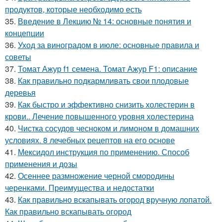
продуктов, которые необходимо есть
35.
Введение в Лекцию № 14: основные понятия и
концепции
36.
Уход за виноградом в июле: основные правила и
советы
37.
Томат Ажур f1 семена. Томат Ажур F1: описание
38.
Как правильно подкармливать свои плодовые
деревья
39.
Как быстро и эффективно снизить холестерин в
крови.. Лечение повышенного уровня холестерина
40.
Чистка сосудов чесноком и лимоном в домашних
условиях. 8 лечебных рецептов на его основе
41.
Мексидол инструкция по применению. Способ
применения и дозы
42.
Осеннее размножение черной смородины
черенками. Преимущества и недостатки
43.
Как правильно вскапывать огород вручную лопатой.
Как правильно вскапывать огород