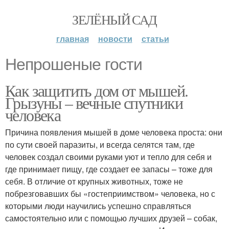
ЗЕЛЁНЫЙ САД
главная
новости
статьи
Непрошеные гости
Как защитить дом от мышей.
Грызуны – вечные спутники
человека
Причина появления мышей в доме человека проста: они
по сути своей паразиты, и всегда селятся там, где
человек создал своими руками уют и тепло для себя и
где принимает пищу, где создает ее запасы – тоже для
себя. В отличие от крупных животных, тоже не
побрезговавших бы «гостеприимством» человека, но с
которыми люди научились успешно справляться
самостоятельно или с помощью лучших друзей – собак,