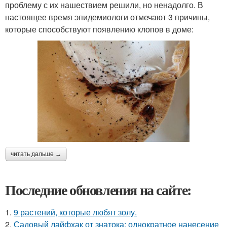
проблему с их нашествием решили, но ненадолго. В
настоящее время эпидемиологи отмечают 3 причины,
которые способствуют появлению клопов в доме:
читать дальше →
Последние обновления на сайте:
1.
9 растений, которые любят золу.
2.
Садовый лайфхак от знатока: однократное нанесение