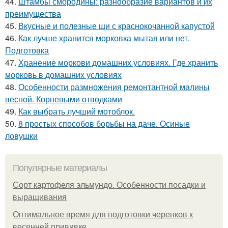
44.
Штамбы смородины: разнообразие вариантов и их
преимущества
45.
Вкусные и полезные щи с краснокочанной капустой
46.
Как лучше хранится морковка мытая или нет.
Подготовка
47.
Хранение моркови домашних условиях. Где хранить
морковь в домашних условиях
48.
Особенности размножения ремонтантной малины
весной. Корневыми отводками
49.
Как выбрать лучший мотоблок.
50.
8 простых способов борьбы на даче. Осиные
ловушки
Популярные материалы
Сорт картофеля эльмундо. Особенности посадки и
выращивания
Оптимальное время для подготовки черенков к
весенней прививке