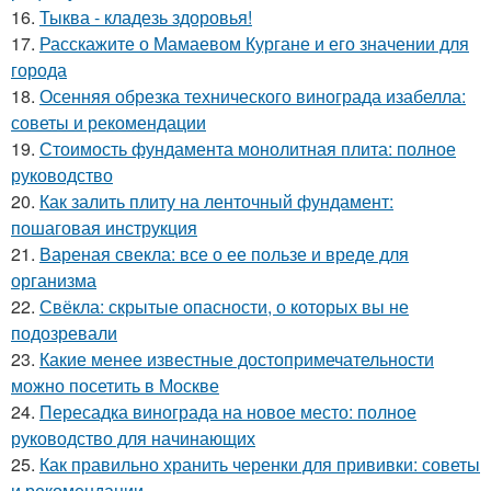
16.
Тыква - кладезь здоровья!
17.
Расскажите о Мамаевом Кургане и его значении для
города
18.
Осенняя обрезка технического винограда изабелла:
советы и рекомендации
19.
Стоимость фундамента монолитная плита: полное
руководство
20.
Как залить плиту на ленточный фундамент:
пошаговая инструкция
21.
Вареная свекла: все о ее пользе и вреде для
организма
22.
Свёкла: скрытые опасности, о которых вы не
подозревали
23.
Какие менее известные достопримечательности
можно посетить в Москве
24.
Пересадка винограда на новое место: полное
руководство для начинающих
25.
Как правильно хранить черенки для прививки: советы
и рекомендации