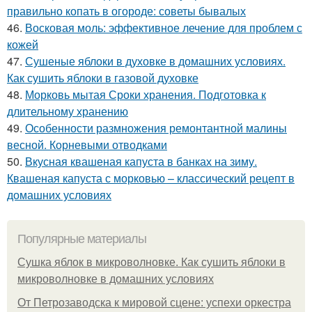
правильно копать в огороде: советы бывалых
46.
Восковая моль: эффективное лечение для проблем с
кожей
47.
Сушеные яблоки в духовке в домашних условиях.
Как сушить яблоки в газовой духовке
48.
Морковь мытая Сроки хранения. Подготовка к
длительному хранению
49.
Особенности размножения ремонтантной малины
весной. Корневыми отводками
50.
Вкусная квашеная капуста в банках на зиму.
Квашеная капуста с морковью – классический рецепт в
домашних условиях
Популярные материалы
Сушка яблок в микроволновке. Как сушить яблоки в
микроволновке в домашних условиях
От Петрозаводска к мировой сцене: успехи оркестра