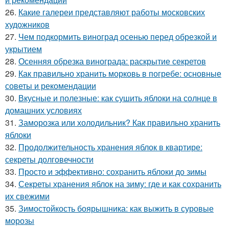
26.
Какие галереи представляют работы московских
художников
27.
Чем подкормить виноград осенью перед обрезкой и
укрытием
28.
Осенняя обрезка винограда: раскрытие секретов
29.
Как правильно хранить морковь в погребе: основные
советы и рекомендации
30.
Вкусные и полезные: как сушить яблоки на солнце в
домашних условиях
31.
Заморозка или холодильник? Как правильно хранить
яблоки
32.
Продолжительность хранения яблок в квартире:
секреты долговечности
33.
Просто и эффективно: сохранить яблоки до зимы
34.
Секреты хранения яблок на зиму: где и как сохранить
их свежими
35.
Зимостойкость боярышника: как выжить в суровые
морозы