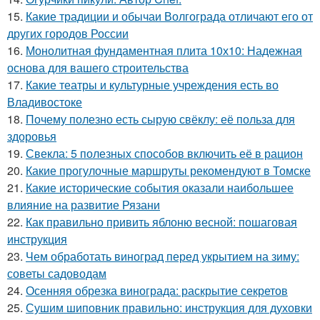
15.
Какие традиции и обычаи Волгограда отличают его от
других городов России
16.
Монолитная фундаментная плита 10х10: Надежная
основа для вашего строительства
17.
Какие театры и культурные учреждения есть во
Владивостоке
18.
Почему полезно есть сырую свёклу: её польза для
здоровья
19.
Свекла: 5 полезных способов включить её в рацион
20.
Какие прогулочные маршруты рекомендуют в Томске
21.
Какие исторические события оказали наибольшее
влияние на развитие Рязани
22.
Как правильно привить яблоню весной: пошаговая
инструкция
23.
Чем обработать виноград перед укрытием на зиму:
советы садоводам
24.
Осенняя обрезка винограда: раскрытие секретов
25.
Сушим шиповник правильно: инструкция для духовки