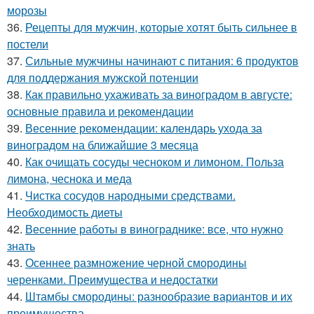
морозы
36.
Рецепты для мужчин, которые хотят быть сильнее в
постели
37.
Сильные мужчины начинают с питания: 6 продуктов
для поддержания мужской потенции
38.
Как правильно ухаживать за виноградом в августе:
основные правила и рекомендации
39.
Весенние рекомендации: календарь ухода за
виноградом на ближайшие 3 месяца
40.
Как очищать сосуды чесноком и лимоном. Польза
лимона, чеснока и меда
41.
Чистка сосудов народными средствами.
Необходимость диеты
42.
Весенние работы в винограднике: все, что нужно
знать
43.
Осеннее размножение черной смородины
черенками. Преимущества и недостатки
44.
Штамбы смородины: разнообразие вариантов и их
преимущества