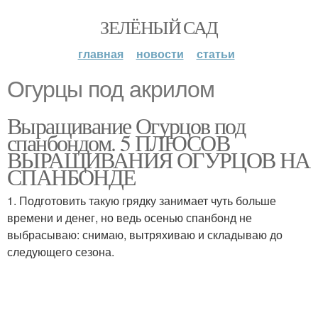
ЗЕЛЁНЫЙ САД
главная
новости
статьи
Огурцы под акрилом
Выращивание Огурцов под
спанбондом. 5 ПЛЮСОВ
ВЫРАЩИВАНИЯ ОГУРЦОВ НА
СПАНБОНДЕ
1. Подготовить такую грядку занимает чуть больше
времени и денег, но ведь осенью спанбонд не
выбрасываю: снимаю, вытряхиваю и складываю до
следующего сезона.