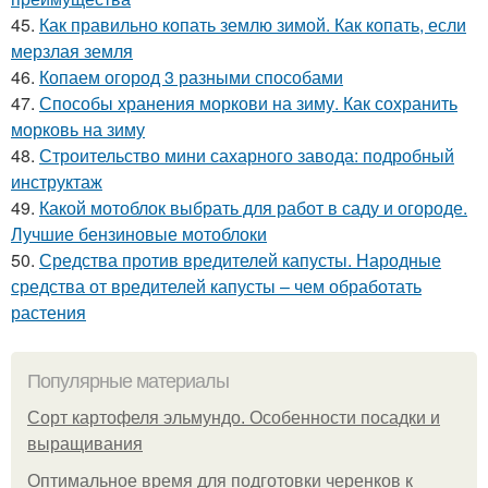
45.
Как правильно копать землю зимой. Как копать, если
мерзлая земля
46.
Копаем огород 3 разными способами
47.
Способы хранения моркови на зиму. Как сохранить
морковь на зиму
48.
Строительство мини сахарного завода: подробный
инструктаж
49.
Какой мотоблок выбрать для работ в саду и огороде.
Лучшие бензиновые мотоблоки
50.
Средства против вредителей капусты. Народные
средства от вредителей капусты – чем обработать
растения
Популярные материалы
Сорт картофеля эльмундо. Особенности посадки и
выращивания
Оптимальное время для подготовки черенков к