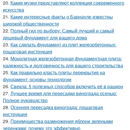
20.
Какие музеи представляют коллекции современного
искусства
21.
Какие интересные факты о Барнауле известны
широкой общественности
22.
Полный гид по выбору: Самый лучший и самый
дешевый фундамент для вашего дома
23.
Как сделать фундамент из плит железобетонных:
пошаговая инструкция
24.
Монолитная железобетонная фундаментная плита:
надежность и долговечность для вашего строительства
25.
Как правильно класть плиты перекрытия на
фундамент: основы технологии
26.
Свекла: 5 полезных способов включить её в рацион
27.
Лучшее время для пересадки винограда осенью:
Полное руководство
28.
Осенняя пересадка винограда: пошаговая
инструкция
29.
Преимущества размножения яблони зелеными
черенками: почему это эффективно