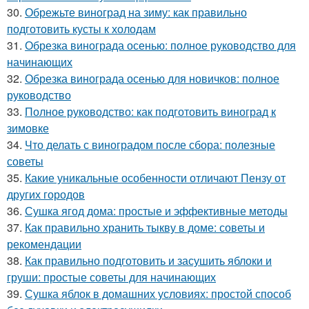
30.
Обрежьте виноград на зиму: как правильно
подготовить кусты к холодам
31.
Обрезка винограда осенью: полное руководство для
начинающих
32.
Обрезка винограда осенью для новичков: полное
руководство
33.
Полное руководство: как подготовить виноград к
зимовке
34.
Что делать с виноградом после сбора: полезные
советы
35.
Какие уникальные особенности отличают Пензу от
других городов
36.
Сушка ягод дома: простые и эффективные методы
37.
Как правильно хранить тыкву в доме: советы и
рекомендации
38.
Как правильно подготовить и засушить яблоки и
груши: простые советы для начинающих
39.
Сушка яблок в домашних условиях: простой способ