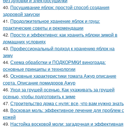
без духовки и электросушилки
40.
Посушивание яблок: простой способ создания
здоровой закуски
41.
Продолжительное хранение яблок и груш:
практические советы и рекомендации
42.
Просто и эффективно: как хранить яблоки зимой в
домашних условиях
43.
Профессиональный подход к хранению яблок на
зиму
44.
Схема обработки и ПОДКОРМКИ винограда:
основные принципы и технологии
45.
Основные характеристики томата Ажур описание
сорта. Описание помидоров Ажур
46.
Уход за грушей осенью. Как ухаживать за грушей
осенью, чтобы подготовить к зиме
47.
Строительство дома с нуля: все, что вам нужно знать
48.
Восковая моль: эффективное лечение для проблем с
кожей
49.
Настойка восковой моли: загадочная и эффективная