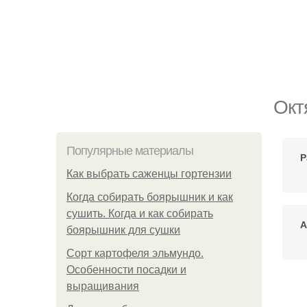
Окт
Популярные материалы
Р
Как выбрать саженцы гортензии
Когда собирать боярышник и как
сушить. Когда и как собирать
А
боярышник для сушки
Сорт картофеля эльмундо.
Особенности посадки и
выращивания
А