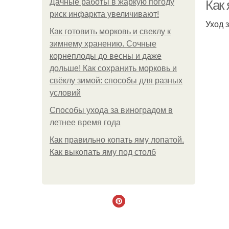
Дачные работы в жаркую погоду
Как
риск инфаркта увеличивают!
Уход 
Как готовить морковь и свеклу к
Я
зимнему хранению. Сочные
корнеплоды до весны и даже
дольше! Как сохранить морковь и
свёклу зимой: способы для разных
условий
Способы ухода за виноградом в
летнее время года
Как правильно копать яму лопатой.
Как выкопать яму под столб