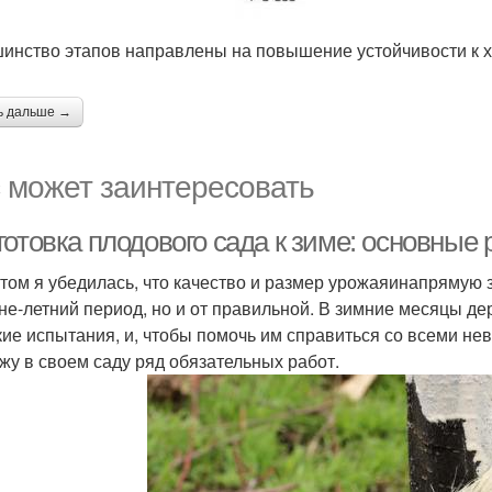
инство этапов направлены на повышение устойчивости к 
ь дальше →
 может заинтересовать
готовка плодового сада к зиме: основные
том я убедилась, что качество и размер урожаяинапрямую з
не-летний период, но и от правильной. В зимние месяцы д
кие испытания, и, чтобы помочь им справиться со всеми нев
жу в своем саду ряд обязательных работ.