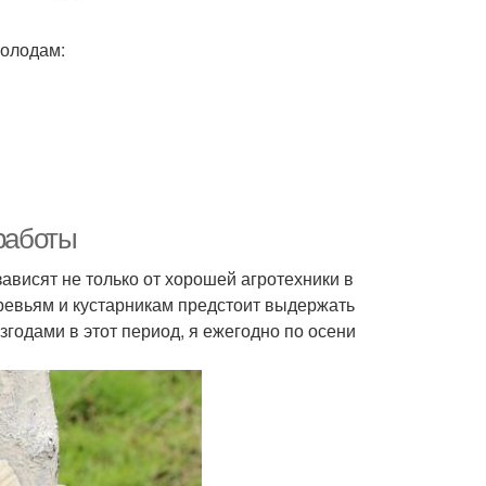
холодам:
 работы
ависят не только от хорошей агротехники в
еревьям и кустарникам предстоит выдержать
згодами в этот период, я ежегодно по осени