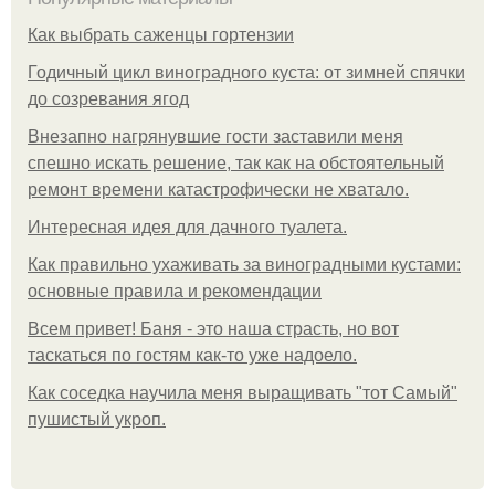
Как выбрать саженцы гортензии
Годичный цикл виноградного куста: от зимней спячки
до созревания ягод
Внезапно нагрянувшие гости заставили меня
спешно искать решение, так как на обстоятельный
ремонт времени катастрофически не хватало.
Интересная идея для дачного туалета.
Как правильно ухаживать за виноградными кустами:
основные правила и рекомендации
Всем привет! Баня - это наша страсть, но вот
таскаться по гостям как-то уже надоело.
Как соседка научила меня выращивать "тот Самый"
пушистый укроп.