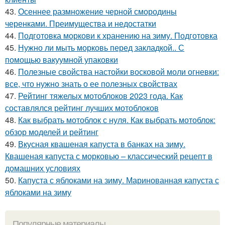
43.
Осеннее размножение черной смородины
черенками. Преимущества и недостатки
44.
Подготовка моркови к хранению на зиму. Подготовка
45.
Нужно ли мыть морковь перед закладкой.. С
помощью вакуумной упаковки
46.
Полезные свойства настойки восковой моли огневки:
все, что нужно знать о ее полезных свойствах
47.
Рейтинг тяжелых мотоблоков 2023 года. Как
составлялся рейтинг лучших мотоблоков
48.
Как выбрать мотоблок с нуля. Как выбрать мотоблок:
обзор моделей и рейтинг
49.
Вкусная квашеная капуста в банках на зиму.
Квашеная капуста с морковью – классический рецепт в
домашних условиях
50.
Капуста с яблоками на зиму. Маринованная капуста с
яблоками на зиму
Популярные материалы