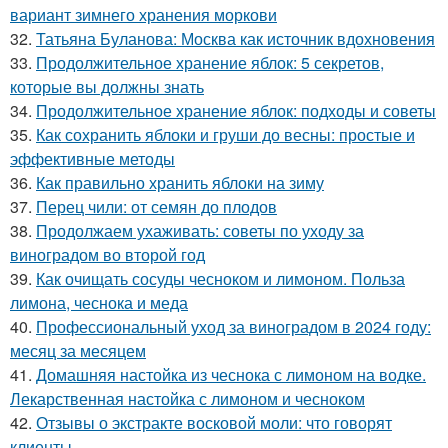
вариант зимнего хранения моркови
32.
Татьяна Буланова: Москва как источник вдохновения
33.
Продолжительное хранение яблок: 5 секретов,
которые вы должны знать
34.
Продолжительное хранение яблок: подходы и советы
35.
Как сохранить яблоки и груши до весны: простые и
эффективные методы
36.
Как правильно хранить яблоки на зиму
37.
Перец чили: от семян до плодов
38.
Продолжаем ухаживать: советы по уходу за
виноградом во второй год
39.
Как очищать сосуды чесноком и лимоном. Польза
лимона, чеснока и меда
40.
Профессиональный уход за виноградом в 2024 году:
месяц за месяцем
41.
Домашняя настойка из чеснока с лимоном на водке.
Лекарственная настойка с лимоном и чесноком
42.
Отзывы о экстракте восковой моли: что говорят
клиенты