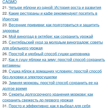
CAGMO
21.
Четыре яблони из одной: История роста и развития
22.
Какие рестораны и кафе рекомендуют посетить в
Иркутске
23.
Весенние прививки: как подготовиться и защитить
здоровье
24.
Мой виноград в октябре: как сохранить урожай
25.
Сентябрьский уход за молодым виноградом: советы
для обильного урожая
26.
Простой и удобный способ сушки шиповника
27.
Как я сушу яблоки на зиму: простой способ сохранить
витамины
28.
Сушка яблок в домашних условиях: простой способ
без духовки и электросушилки
29.
Зимняя морковь: простой способ сохранить ее на
долгое время
30.
Секреты долгосрочного хранения моркови: как
сохранить свежесть до первого урожая
31.
Просто и эффективно: как я выбрал для себя